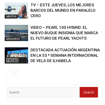
TV – ESTE JUEVES, LOS MEJORES
BARCOS DEL MUNDO EN PARALELO
CERO
NÁUTICA
VIDEO – PEARL 100 HYBRID: EL
NUEVO BUQUE INSIGNIA QUE MARCA
EL FUTURO DE PEARL YACHTS
ASTILLEROS
DESTACADA ACTUACIÓN ARGENTINA
EN LA 53.ª SEMANA INTERNACIONAL
DEPORTES
DE VELA DE ILHABELA
NÁUTICOS
Search
Search
for: