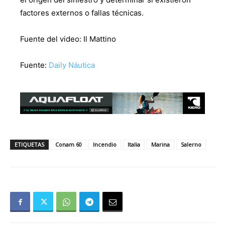
factores externos o fallas técnicas.
Fuente del video: Il Mattino
Fuente:
Daily Náutica
ETIQUETAS
Conam 60
Incendio
Italia
Marina
Salerno