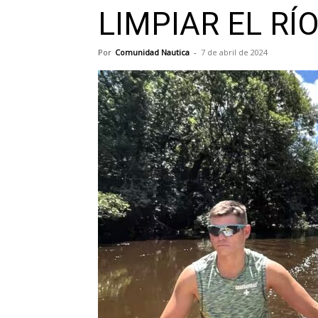
LIMPIAR EL RÍ
Por
Comunidad Nautica
-
7 de abril de 2024