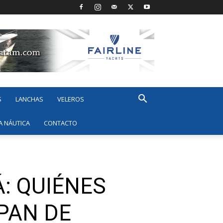
S
LANCHAS
VELEROS
A NÁUTICA
CONTACTO
: QUIÉNES
PAN DE