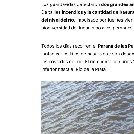
Los guardavidas detectaron
dos grandes a
Delta:
los incendios y la cantidad de basura
del nivel del río
, impulsado por fuertes vient
biodiversidad del lugar, sino a las personas 
Todos los días recorren el
Paraná de las P
juntan varios kilos de basura que son dese
los costados del río. El río cuenta con uno
Inferior hasta el Río de la Plata.