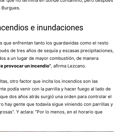
ular que no termina en donde contamino, pero después
a Burgues.
ncendios e inundaciones
tos que enfrentan tanto los guardavidas como el resto
pués de tres años de sequía y escasas precipitaciones,
dos a un lugar de mayor combustión, de manera
e provocar un incendio”
, afirma Lezcano.
as, otro factor que incita los incendios son las
te podía venir con la parrilla y hacer fuego al lado de
 que dos años atrás surgió una orden para controlar el
ro hay gente que todavía sigue viniendo con parrillas y
sas”. Y aclara: “Por lo menos, en el horario que