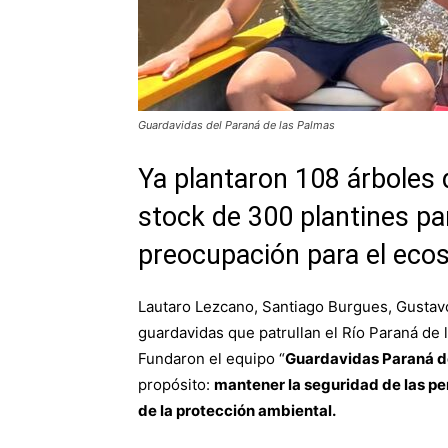
Guardavidas del Paraná de las Palmas
Ya plantaron 108 árboles 
stock de 300 plantines par
preocupación para el eco
Lautaro Lezcano, Santiago Burgues, Gustav
guardavidas que patrullan el Río Paraná de 
Fundaron el equipo “
Guardavidas Paraná d
propósito:
mantener la seguridad de las p
de la protección ambiental.