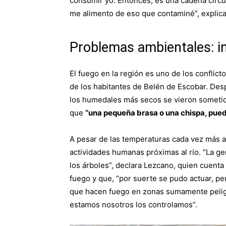
consumir yo. Entonces, es una cadena circ
me alimento de eso que contaminé”, explic
Problemas ambientales: i
El fuego en la región es uno de los conflic
de los habitantes de Belén de Escobar. Des
los humedales más secos se vieron someti
que
“una pequeña brasa o una chispa, pued
A pesar de las temperaturas cada vez más alt
actividades humanas próximas al río. “La gen
los árboles”, declara Lezcano, quien cuenta
fuego y que, “por suerte se pudo actuar, pe
que hacen fuego en zonas sumamente peligro
estamos nosotros los controlamos”.