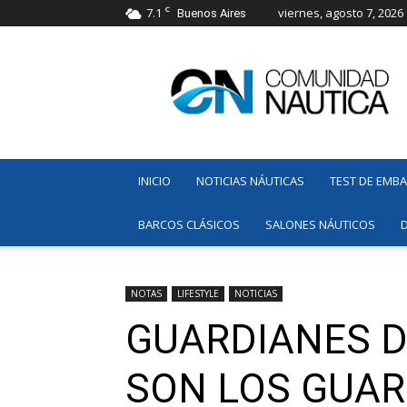
C
7.1
viernes, agosto 7, 2026
Buenos Aires
Comunidad
Náutica
INICIO
NOTICIAS NÁUTICAS
TEST DE EMB
BARCOS CLÁSICOS
SALONES NÁUTICOS
NOTAS
LIFESTYLE
NOTICIAS
GUARDIANES D
SON LOS GUAR