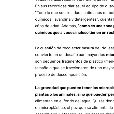
En sus recorridas diarias, el equipo de gua
“Todo lo que son residuos cotidianos de bo
químicos, lavandina y detergentes”, cuenta 
años de edad. Además,
“como es una zona 
químicos que a veces incluso tienen un res
La cuestión de recolectar basura del río, es
convierte en un desafío aún mayor: los
micr
son pequeños fragmentos de plástico (meno
tamaño o que se fraccionaron de uno mayor,
proceso de descomposición.
La gravedad que pueden tener los microplás
plantas o los animales, sino que pueden per
alimentan en el fondo del agua. Quizás dond
en microplástico, el pez que se alimenta de