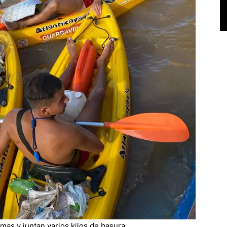
lmas y juntan varios kilos de basura