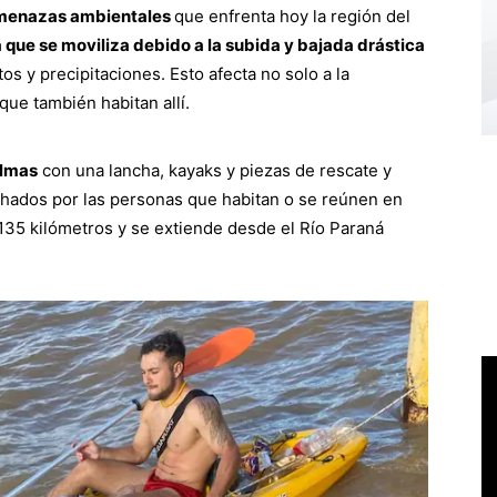
menazas ambientales
que enfrenta hoy la región del
 que se moviliza debido a la subida y bajada drástica
os y precipitaciones. Esto afecta no solo a la
que también habitan allí.
almas
con una lancha, kayaks y piezas de rescate y
chados por las personas que habitan o se reúnen en
s 135 kilómetros y se extiende desde el Río Paraná