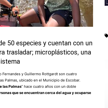
de 50 especies y cuentan con un
a trasladar; microplásticos, una
sistema
o Fernandes y Guillermo Rottgardt son cuatro
las Palmas, ubicado en el Municipio de Escobar.
e las Palmas
” hace cuatro años con un doble
ersonas que se encuentran cerca del agua y ocuparse