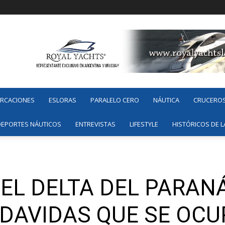
ARCACIONES
ESLORAS
PARALELO CERO
NÁUTICA
CRUCERO
DEPORTES NÁUTICOS
ENTREVISTAS
LIFESTYLE
HISTÓRICOS DE L
EL DELTA DEL PARANÁ
DAVIDAS QUE SE OCU