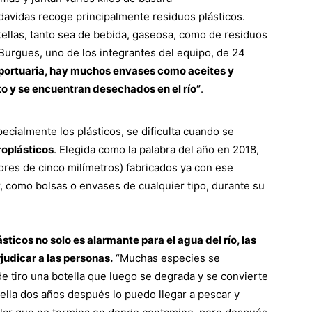
rdavidas recoge principalmente residuos plásticos.
tellas, tanto sea de bebida, gaseosa, como de residuos
Burgues, uno de los integrantes del equipo, de 24
portuaria, hay muchos envases como aceites y
to y se encuentran desechados en el río”
.
pecialmente los plásticos, se dificulta cuando se
oplásticos
. Elegida como la palabra del año en 2018,
res de cinco milímetros) fabricados ya con ese
 como bolsas o envases de cualquier tipo, durante su
ticos no solo es alarmante para el agua del río, las
judicar a las personas.
“Muchas especies se
e tiro una botella que luego se degrada y se convierte
 ella dos años después lo puedo llegar a pescar y