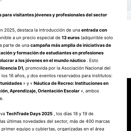
para visitantes jóvenes y profesionales del sector
ón 2025, destaca la introducción de una
entrada con
onible a un precio especial de
13 euros
(adquirible solo
ma parte de una
campaña más amplia de iniciativas de
tación y formación de estudiantes en profesiones
volucrar a los jóvenes en el mundo náutico
. Esto
licencia D1,
promovida por la Asociación Nacional del
los 16 años, y dos eventos reservados para institutos:
rtunidades
» y «
Náutica de Recreo: Instituciones en
ión, Aprendizaje, Orientación Escolar
», ambos
e.
tiva
TechTrade Days 2025
, los días 18 y 19 de
las últimas novedades del sector, más de 400 marcas
primer equipo y cubiertas, organizadas en el área