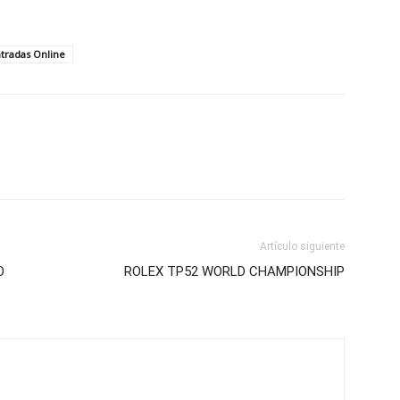
tradas Online
Artículo siguiente
O
ROLEX TP52 WORLD CHAMPIONSHIP