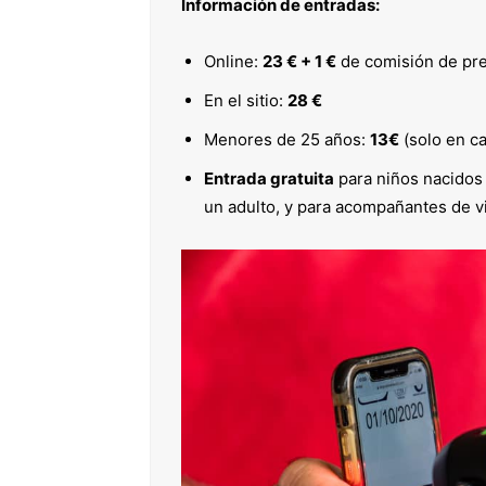
Información de entradas:
Online:
23 € + 1 €
de comisión de pr
En el sitio:
28 €
Menores de 25 años:
13€
(solo en ca
Entrada gratuita
para niños nacidos
un adulto, y para acompañantes de vi