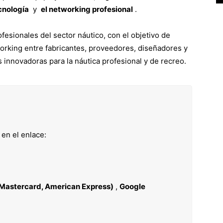
ecnología
y
el networking profesional
.
esionales del sector náutico, con el objetivo de
working entre fabricantes, proveedores, diseñadores y
s innovadoras para la náutica profesional y de recreo.
en el enlace:
, Mastercard, American Express)
,
Google