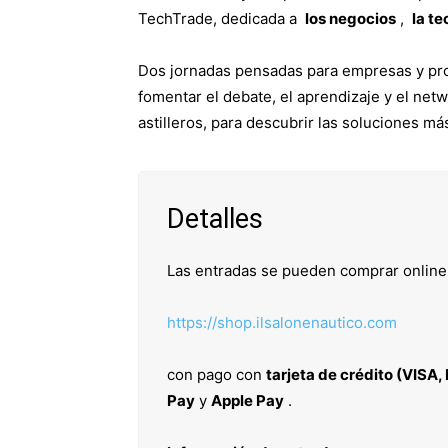
TechTrade, dedicada a
los negocios
,
la t
Dos jornadas pensadas para empresas y prof
fomentar el debate, el aprendizaje y el net
astilleros, para descubrir las soluciones má
Detalles
Las entradas se pueden comprar online 
https://shop.ilsalonenautico.com
con pago con
tarjeta de crédito (VISA
Pay
y
Apple Pay
.