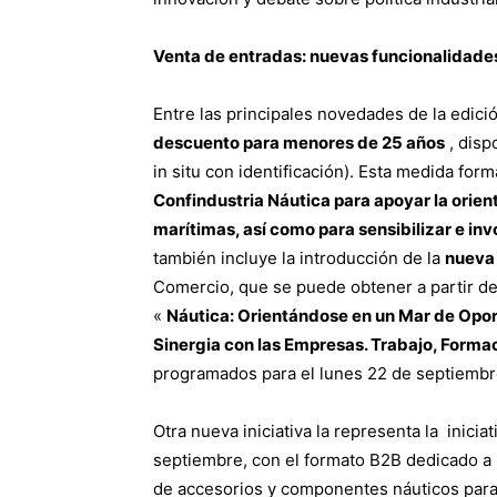
Venta de entradas: nuevas funcionalidades 
Entre las principales novedades de la edici
descuento para menores de 25 años
, disp
in situ con identificación). Esta medida for
Confindustria Náutica para apoyar la orien
marítimas, así como
para sensibilizar e in
también incluye la introducción de la
nueva 
Comercio, que se puede obtener a partir de 
«
Náutica: Orientándose en un Mar de Opo
Sinergia con las Empresas. Trabajo, Formac
programados para el lunes 22 de septiembr
Otra nueva iniciativa la representa la inicia
septiembre, con el formato B2B dedicado a 
de accesorios y componentes náuticos para 