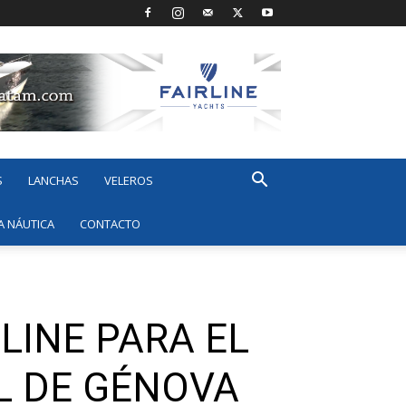
S
LANCHAS
VELEROS
A NÁUTICA
CONTACTO
LINE PARA EL
L DE GÉNOVA