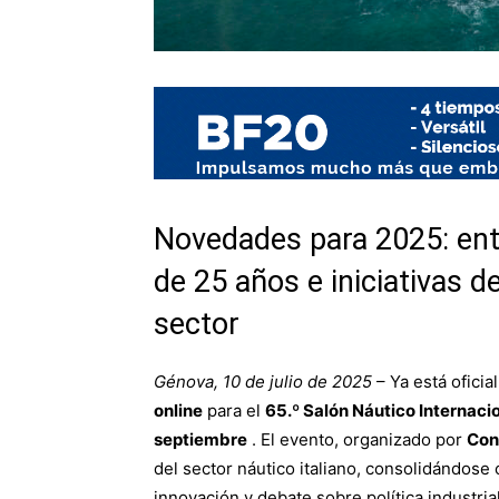
Novedades para 2025: ent
de 25 años e iniciativas d
sector
Génova, 10 de julio de 2025
– Ya está ofici
online
para el
65.º Salón Náutico Internaci
septiembre
. El evento, organizado por
Con
del sector náutico italiano, consolidándos
innovación y debate sobre política industrial