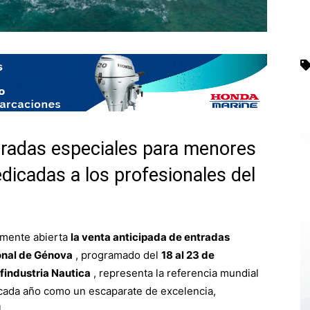
radas especiales para menores
edicadas a los profesionales del
almente abierta
la venta anticipada de entradas
onal de Génova
, programado del
18 al 23 de
findustria Nautica
, representa la referencia mundial
e cada año como un escaparate de excelencia,
.