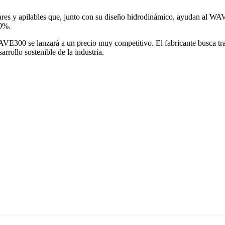
ares y apilables que, junto con su diseño hidrodinámico, ayudan al WA
90%.
AVE300 se lanzará a un precio muy competitivo. El fabricante busca tra
rrollo sostenible de la industria.