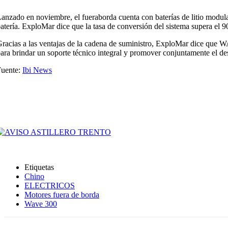
anzado en noviembre, el fueraborda cuenta con baterías de litio modul
atería. ExploMar dice que la tasa de conversión del sistema supera el 
racias a las ventajas de la cadena de suministro, ExploMar dice que W
ara brindar un soporte técnico integral y promover conjuntamente el desa
Fuente:
Ibi News
Etiquetas
Chino
ELECTRICOS
Motores fuera de borda
Wave 300