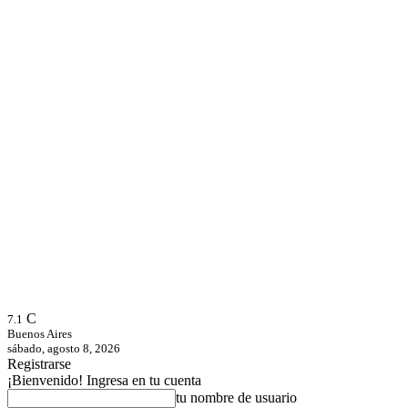
C
7.1
Buenos Aires
sábado, agosto 8, 2026
Registrarse
¡Bienvenido! Ingresa en tu cuenta
tu nombre de usuario