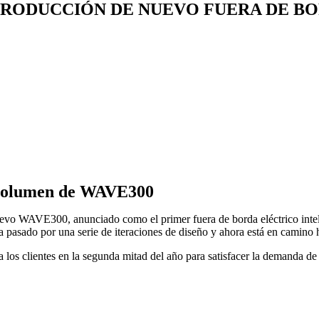
PRODUCCIÓN DE NUEVO FUERA DE B
 volumen de WAVE300
uevo WAVE300, anunciado como el primer fuera de borda eléctrico inteli
a pasado por una serie de iteraciones de diseño y ahora está en camino
los clientes en la segunda mitad del año para satisfacer la demanda de d