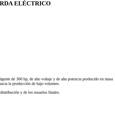
ORDA ELÉCTRICO
gente de 300 hp, de alto voltaje y de alta potencia producido en masa
 hacia la producción de bajo volumen.
istribución y de los usuarios finales.