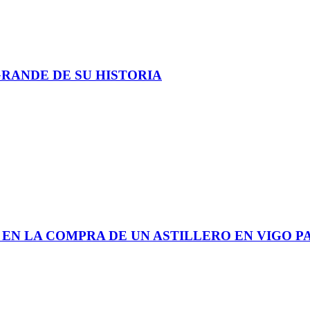
GRANDE DE SU HISTORIA
 EN LA COMPRA DE UN ASTILLERO EN VIGO P