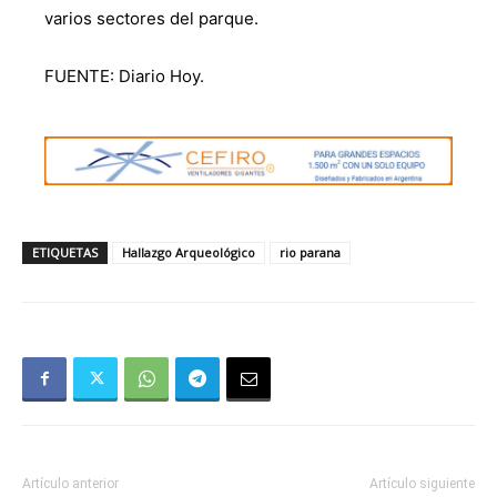
varios sectores del parque.
FUENTE: Diario Hoy.
ETIQUETAS
Hallazgo Arqueológico
rio parana
Artículo anterior
Artículo siguiente