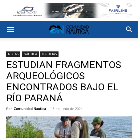
NOTAS
NÁUTICA
NOTICIAS
ESTUDIAN FRAGMENTOS
ARQUEOLÓGICOS
ENCONTRADOS BAJO EL
RÍO PARANÁ
Por
Comunidad Nautica
-
13 de junio de 2024