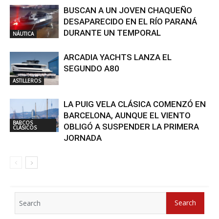
BUSCAN A UN JOVEN CHAQUEÑO
DESAPARECIDO EN EL RÍO PARANÁ
DURANTE UN TEMPORAL
NÁUTICA
ARCADIA YACHTS LANZA EL
SEGUNDO A80
ASTILLEROS
LA PUIG VELA CLÁSICA COMENZÓ EN
BARCELONA, AUNQUE EL VIENTO
BARCOS
OBLIGÓ A SUSPENDER LA PRIMERA
CLÁSICOS
JORNADA
Search
Search
for: