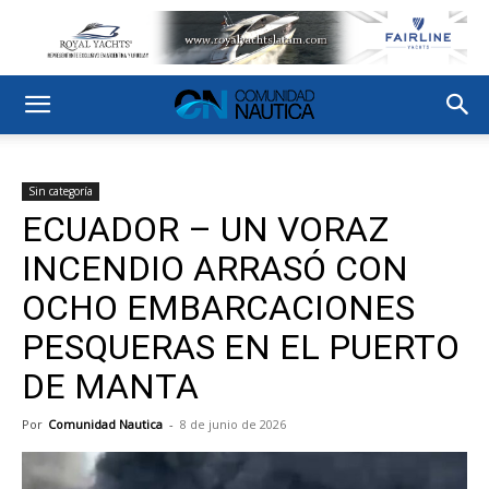
Sin categoría
ECUADOR – UN VORAZ
INCENDIO ARRASÓ CON
OCHO EMBARCACIONES
PESQUERAS EN EL PUERTO
DE MANTA
Por
Comunidad Nautica
-
8 de junio de 2026