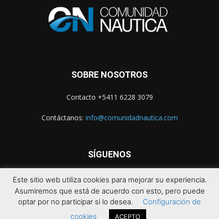
SOBRE NOSOTROS
Contacto +5411 6228 3079
Contáctanos:
info@comunidadnautica.com
SÍGUENOS
Este sitio web utiliza cookies para mejorar su experiencia.
Asumiremos que está de acuerdo con esto, pero puede
optar por no participar si lo desea.
Configuración de
cookies
ACEPTO