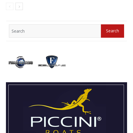
Search
Search
for: