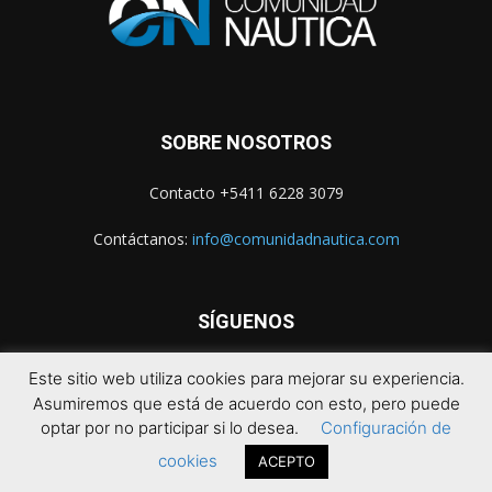
SOBRE NOSOTROS
Contacto +5411 6228 3079
Contáctanos:
info@comunidadnautica.com
SÍGUENOS
Este sitio web utiliza cookies para mejorar su experiencia.
Asumiremos que está de acuerdo con esto, pero puede
optar por no participar si lo desea.
Configuración de
cookies
ACEPTO
© 2021 Comunidad Náutica. Todos los derechos reservados.