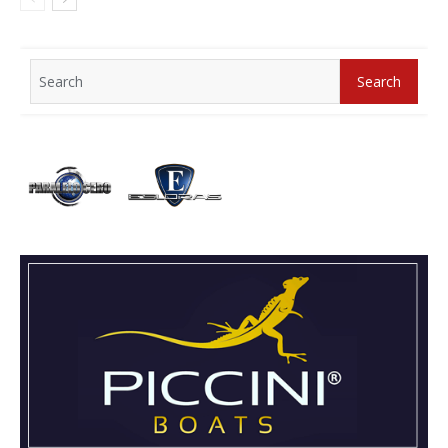
Search
Search
for: