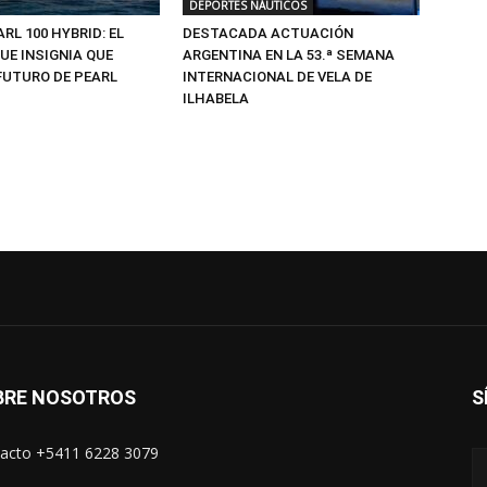
DEPORTES NÁUTICOS
ARL 100 HYBRID: EL
DESTACADA ACTUACIÓN
UE INSIGNIA QUE
ARGENTINA EN LA 53.ª SEMANA
FUTURO DE PEARL
INTERNACIONAL DE VELA DE
ILHABELA
BRE NOSOTROS
S
acto +5411 6228 3079