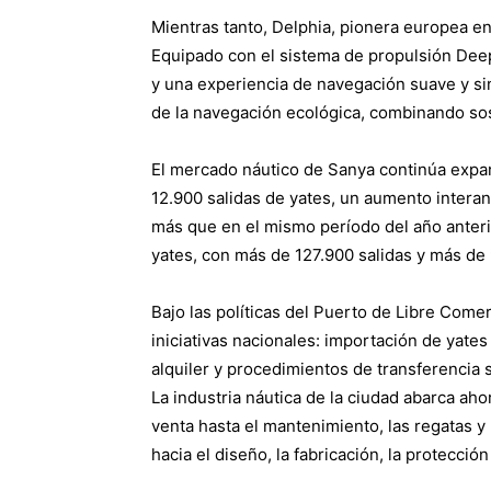
Mientras tanto, Delphia, pionera europea en
Equipado con el sistema de propulsión Dee
y una experiencia de navegación suave y sin
de la navegación ecológica, combinando sost
El mercado náutico de Sanya continúa expan
12.900 salidas de yates, un aumento interanu
más que en el mismo período del año anterio
yates, con más de 127.900 salidas y más de 9
Bajo las políticas del Puerto de Libre Come
iniciativas nacionales: importación de yate
alquiler y procedimientos de transferencia 
La industria náutica de la ciudad abarca ah
venta hasta el mantenimiento, las regatas y
hacia el diseño, la fabricación, la protección