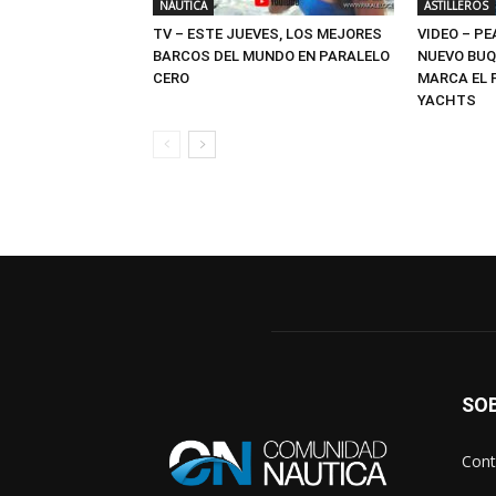
NÁUTICA
ASTILLEROS
TV – ESTE JUEVES, LOS MEJORES
VIDEO – PE
BARCOS DEL MUNDO EN PARALELO
NUEVO BUQ
CERO
MARCA EL 
YACHTS
SO
Cont