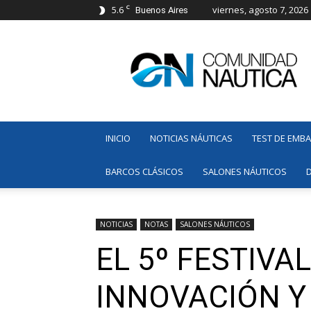
C
5.6
viernes, agosto 7, 2026
Buenos Aires
Comunidad
Náutica
INICIO
NOTICIAS NÁUTICAS
TEST DE EMB
BARCOS CLÁSICOS
SALONES NÁUTICOS
NOTICIAS
NOTAS
SALONES NÁUTICOS
EL 5º FESTIV
INNOVACIÓN Y