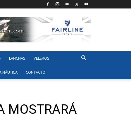
S
LANCHAS
VELEROS
A NÁUTICA
CONTACTO
YA MOSTRARÁ