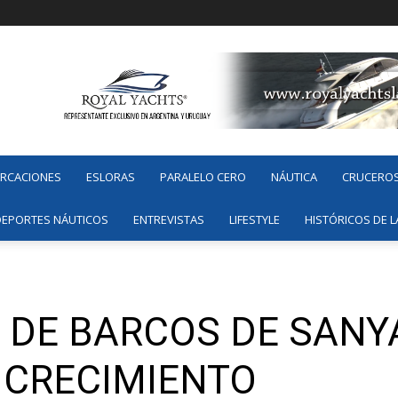
ARCACIONES
ESLORAS
PARALELO CERO
NÁUTICA
CRUCERO
DEPORTES NÁUTICOS
ENTREVISTAS
LIFESTYLE
HISTÓRICOS DE L
AL DE BARCOS DE SAN
 CRECIMIENTO