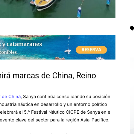
nirá marcas de China, Reino
r de China
, Sanya continúa consolidando su posición
ndustria náutica en desarrollo y un entorno político
 celebrará el 5.º Festival Náutico CICPE de Sanya en el
vento clave del sector para la región Asia-Pacífico.