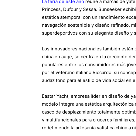
La feria de este año
reúne a marcas de yates
Princess, Dufour y Sessa. Sunseeker exhib
estética atemporal con un rendimiento exce
navegación sostenible y diseño refinado, mi
superdeportivos con su elegante diseño y 
Los innovadores nacionales también están 
china en auge, se centra en la creciente d
populares entre los consumidores más jóve
por el veterano italiano Riccardo, su concep
audaz tono para el estilo de vida social en 
Eastar Yacht, empresa líder en diseño de y
modelo integra una estética arquitectónica 
casco de desplazamiento totalmente optimiz
y multifuncionales para cruceros familiare
redefiniendo la artesanía yatística china a n