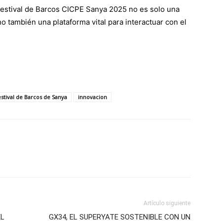
 Festival de Barcos CICPE Sanya 2025 no es solo una
no también una plataforma vital para interactuar con el
stival de Barcos de Sanya
innovacion
Artículo siguiente
EL
GX34, EL SUPERYATE SOSTENIBLE CON UN