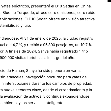
 yates eléctricos, presentará el D10 Sedan en China.
p Blue de Torqeedo, ofrece cero emisiones, cero ruido
 vibraciones. El D10 Sedan ofrece una visión atractiva
enibilidad y lujo.
diéndose. Al 31 de enero de 2025, la ciudad registró
al del 4,7 %, y recibió a 96.800 pasajeros, un 19,7 %
r. A finales de 2024, Sanya había registrado 1.415
00.000 visitas turísticas a lo largo del año.
rcio de Hainan, Sanya ha sido pionera en varias
s sin aranceles, navegación nocturna para yates de
sin interrupciones durante los cambios de propiedad.
ora nueve sectores clave, desde el arrendamiento y la
 la evaluación de activos, y continúa expandiéndose
 ambiental y los servicios inteligentes.