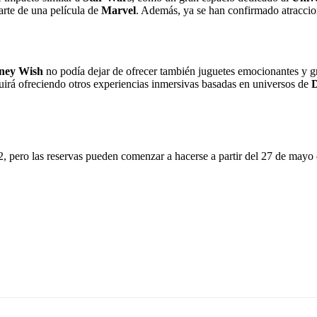
parte de una película de
Marvel
. Además, ya se han confirmado atraccio
ney Wish
no podía dejar de ofrecer también juguetes emocionantes y g
irá ofreciendo otros experiencias inmersivas basadas en universos de
D
2, pero las reservas pueden comenzar a hacerse a partir del 27 de mayo