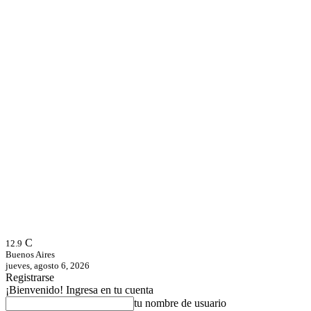
C
12.9
Buenos Aires
jueves, agosto 6, 2026
Registrarse
¡Bienvenido! Ingresa en tu cuenta
tu nombre de usuario