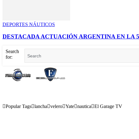
DEPORTES NÁUTICOS
DESTACADA ACTUACIÓN ARGENTINA EN LA 5
Search
for:
Popular Tags
lancha
velero
Yate
nautica
El Garage TV