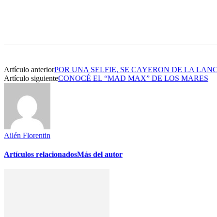
Artículo anterior
POR UNA SELFIE, SE CAYERON DE LA LA
Artículo siguiente
CONOCÉ EL “MAD MAX” DE LOS MARES
Ailén Florentin
Artículos relacionados
Más del autor