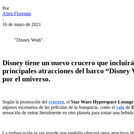
Por
Ailén Florentin
-
16 de mayo de 2021
"Disney Wish".
Disney tiene un nuevo crucero que incluirá 
principales atracciones del barco “Disney W
por el universo.
Según la promoción del
crucero
, el
Star Wars Hyperspace Lounge
algunos escenarios de las películas de la franquicia, como el
yate
de
D
sensación de entrar literalmente en otro planeta para tomar una bebida i
La embarcación es tan grande que también ofrecerá otros atractivos d