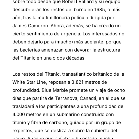
sobre todo desde que Robert Ballard y su equipo
descubrieran los restos del barco en 1985, o más
aún, tras la multimillonaria película dirigida por
James Cameron. Ahora, además, se ha creado un
cierto sentimiento de urgencia. Los interesados no
deben dejarlo para (mucho) más adelante, porque
las bacterias amenazan con devorar la estructura
del Titanic en una o dos décadas.
Los restos del Titanic, transatlántico británico de la
White Star Line, reposan a 3.821 metros de
profundidad. Blue Marble promete un viaje de ocho
días que partirá de Terranova, Canadá, en el que se
trasladará a los participantes a una profundidad de
4.000 metros en un submarino construido con
titanio y fibra de carbono, guiado por un grupo de
expertos, que se deslizará sobre la cubierta del
barco. Añaden que ahí abajo ha estado mucha