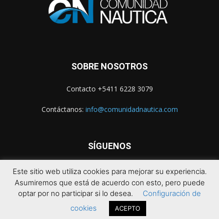
SOBRE NOSOTROS
Contacto +5411 6228 3079
Contáctanos:
info@comunidadnautica.com
SÍGUENOS
Este sitio web utiliza cookies para mejorar su experiencia.
Asumiremos que está de acuerdo con esto, pero puede
optar por no participar si lo desea.
Configuración de
cookies
ACEPTO
© 2021 Comunidad Náutica. Todos los derechos reservados.