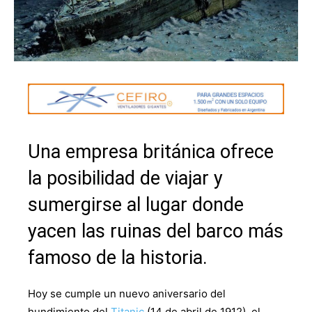
Una empresa británica ofrece
la posibilidad de viajar y
sumergirse al lugar donde
yacen las ruinas del barco más
famoso de la historia.
Hoy se cumple un nuevo aniversario del
hundimiento del
Titanic
(14 de abril de 1912), el