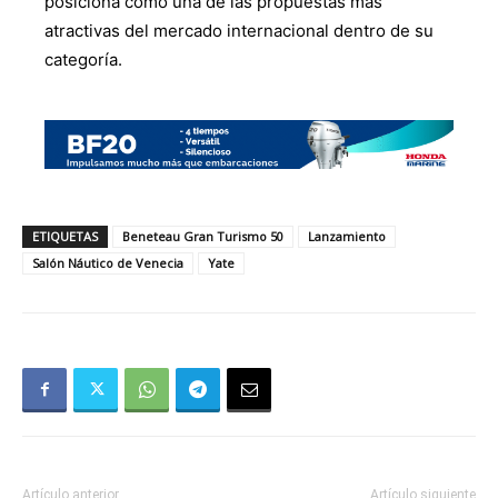
posiciona como una de las propuestas más
atractivas del mercado internacional dentro de su
categoría.
ETIQUETAS
Beneteau Gran Turismo 50
Lanzamiento
Salón Náutico de Venecia
Yate
Artículo anterior
Artículo siguiente