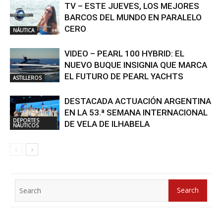
TV – ESTE JUEVES, LOS MEJORES
BARCOS DEL MUNDO EN PARALELO
CERO
NÁUTICA
VIDEO – PEARL 100 HYBRID: EL
NUEVO BUQUE INSIGNIA QUE MARCA
EL FUTURO DE PEARL YACHTS
ASTILLEROS
DESTACADA ACTUACIÓN ARGENTINA
EN LA 53.ª SEMANA INTERNACIONAL
DEPORTES
DE VELA DE ILHABELA
NÁUTICOS
Search
Search
for: