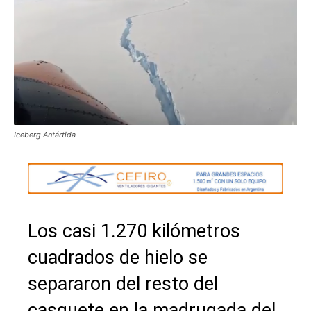
Iceberg Antártida
Los casi 1.270 kilómetros
cuadrados de hielo se
separaron del resto del
casquete en la madrugada del