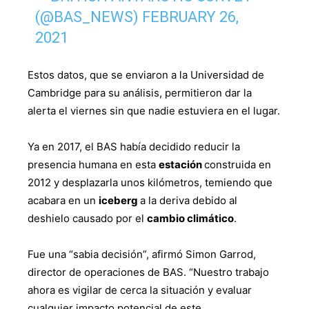
(@BAS_NEWS)
FEBRUARY 26,
2021
Estos datos, que se enviaron a la Universidad de
Cambridge para su análisis, permitieron dar la
alerta el viernes sin que nadie estuviera en el lugar.
Ya en 2017, el BAS había decidido reducir la
presencia humana en esta
estación
construida en
2012 y desplazarla unos kilómetros, temiendo que
acabara en un
iceberg
a la deriva debido al
deshielo causado por el
cambio climático
.
Fue una “sabia decisión”, afirmó Simon Garrod,
director de operaciones de BAS. “Nuestro trabajo
ahora es vigilar de cerca la situación y evaluar
cualquier impacto potencial de este