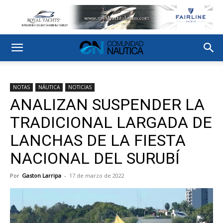
NOTAS
NÁUTICA
NOTICIAS
ANALIZAN SUSPENDER LA
TRADICIONAL LARGADA DE
LANCHAS DE LA FIESTA
NACIONAL DEL SURUBÍ
Por
Gaston Larripa
-
17 de marzo de 2022