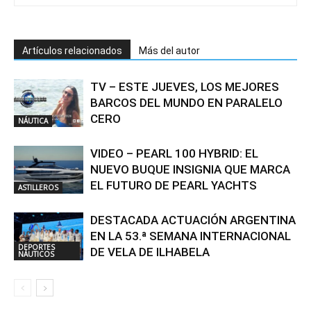
Artículos relacionados
Más del autor
TV – ESTE JUEVES, LOS MEJORES
BARCOS DEL MUNDO EN PARALELO
CERO
NÁUTICA
VIDEO – PEARL 100 HYBRID: EL
NUEVO BUQUE INSIGNIA QUE MARCA
EL FUTURO DE PEARL YACHTS
ASTILLEROS
DESTACADA ACTUACIÓN ARGENTINA
EN LA 53.ª SEMANA INTERNACIONAL
DEPORTES
DE VELA DE ILHABELA
NÁUTICOS