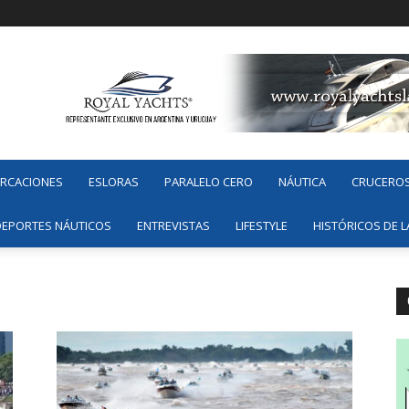
ARCACIONES
ESLORAS
PARALELO CERO
NÁUTICA
CRUCERO
DEPORTES NÁUTICOS
ENTREVISTAS
LIFESTYLE
HISTÓRICOS DE L