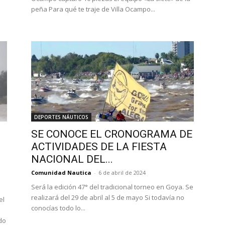
peña Para qué te traje de Villa Ocampo...
DEPORTES NÁUTICOS
SE CONOCE EL CRONOGRAMA DE
ACTIVIDADES DE LA FIESTA
NACIONAL DEL...
Comunidad Nautica
-
6 de abril de 2024
Será la edición 47° del tradicional torneo en Goya. Se
realizará del 29 de abril al 5 de mayo Si todavía no
el
conocías todo lo...
do