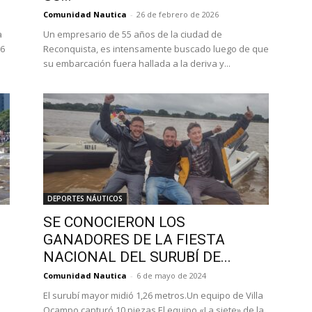
Comunidad Nautica
-
26 de febrero de 2026
a
Un empresario de 55 años de la ciudad de
26
Reconquista, es intensamente buscado luego de que
su embarcación fuera hallada a la deriva y...
DEPORTES NÁUTICOS
SE CONOCIERON LOS
GANADORES DE LA FIESTA
NACIONAL DEL SURUBÍ DE...
Comunidad Nautica
-
6 de mayo de 2024
El surubí mayor midió 1,26 metros.Un equipo de Villa
Ocampo capturó 10 piezas El equipo «La siete» de la