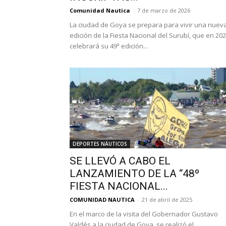
Comunidad Nautica
-
7 de marzo de 2026
La ciudad de Goya se prepara para vivir una nuev
edición de la Fiesta Nacional del Surubí, que en 20
celebrará su 49ª edición...
DEPORTES NÁUTICOS
SE LLEVÓ A CABO EL
LANZAMIENTO DE LA “48º
FIESTA NACIONAL...
COMUNIDAD NAUTICA
-
21 de abril de 2025
En el marco de la visita del Gobernador Gustavo
Valdés a la ciudad de Goya, se realizó el