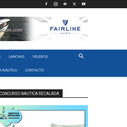
S
LANCHAS
VELEROS
A NÁUTICA
CONTACTO
CONCURSO NAUTICA RECALADA