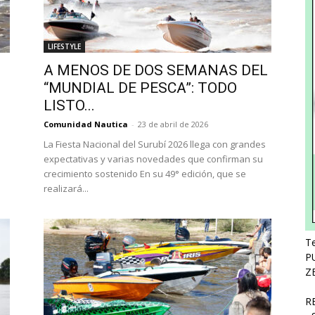
LIFESTYLE
A MENOS DE DOS SEMANAS DEL
“MUNDIAL DE PESCA”: TODO
LISTO...
Comunidad Nautica
-
23 de abril de 2026
La Fiesta Nacional del Surubí 2026 llega con grandes
expectativas y varias novedades que confirman su
crecimiento sostenido En su 49° edición, que se
realizará...
Te
P
Z
R