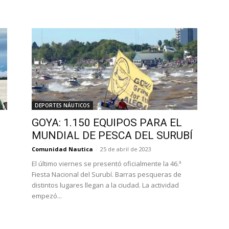
DEPORTES NÁUTICOS
GOYA: 1.150 EQUIPOS PARA EL
MUNDIAL DE PESCA DEL SURUBÍ
Comunidad Nautica
-
25 de abril de 2023
El último viernes se presentó ofi­cialmente la 46.ª
Fiesta Nacional del Surubí. Barras pesqueras de
distin­tos lugares llegan a la ciudad. La actividad
empezó...