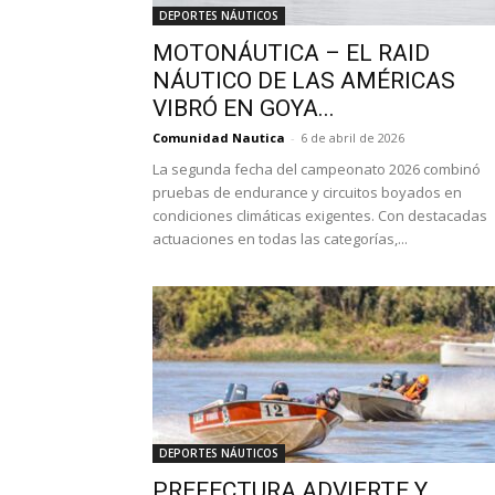
DEPORTES NÁUTICOS
MOTONÁUTICA – EL RAID
NÁUTICO DE LAS AMÉRICAS
VIBRÓ EN GOYA...
Comunidad Nautica
-
6 de abril de 2026
La segunda fecha del campeonato 2026 combinó
pruebas de endurance y circuitos boyados en
condiciones climáticas exigentes. Con destacadas
actuaciones en todas las categorías,...
DEPORTES NÁUTICOS
PREFECTURA ADVIERTE Y