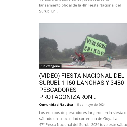
lanzamiento oficial de la 48° Fiesta Nacional del
Surubí En...
Sin categoría
(VIDEO) FIESTA NACIONAL DEL
SURUBÍ: 1160 LANCHAS Y 3480
PESCADORES
PROTAGONIZARON...
Comunidad Nautica
-
5 de mayo de 2024
Los equipos de pescadores largaron en la siesta d
sábado en la localidad correntina de Goya La
47° Pesca Nacional del Surubí 2024 tuvo este sába