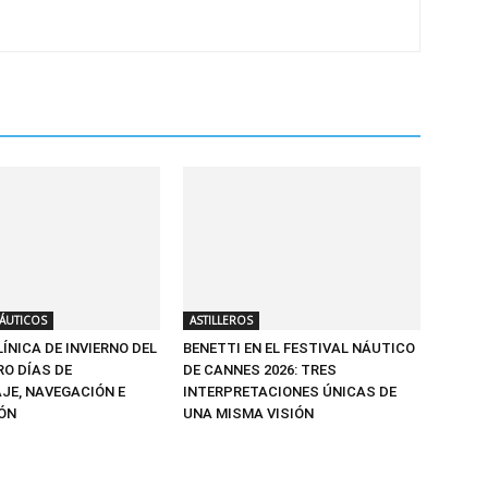
ÁUTICOS
ASTILLEROS
ÍNICA DE INVIERNO DEL
BENETTI EN EL FESTIVAL NÁUTICO
RO DÍAS DE
DE CANNES 2026: TRES
JE, NAVEGACIÓN E
INTERPRETACIONES ÚNICAS DE
ÓN
UNA MISMA VISIÓN