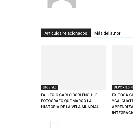
Artículos relacionados
Más del autor
LIFESTYLE
DEPORTES N
FALLECIÓ CARLO BORLENGHI, EL
EXITOSA CL
FOTÓGRAFO QUE MARCÓ LA
YCA: CUAT
HISTORIA DE LA VELA MUNDIAL
APRENDIZA
INTEGRACI