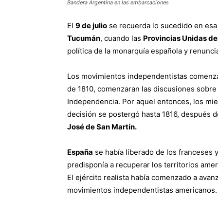
Bandera Argentina en las embarcaciones
El
9 de julio
se recuerda lo sucedido en esa 
Tucumán
, cuando las
Provincias Unidas del
política de la monarquía española y renunci
Los movimientos independentistas comenza
de 1810, comenzaran las discusiones sobre 
Independencia. Por aquel entonces, los mi
decisión se postergó hasta 1816, después de 
José de San Martín.
España
se había liberado de los franceses y
predisponía a recuperar los territorios am
El ejército realista había comenzado a avanz
movimientos independentistas americanos.