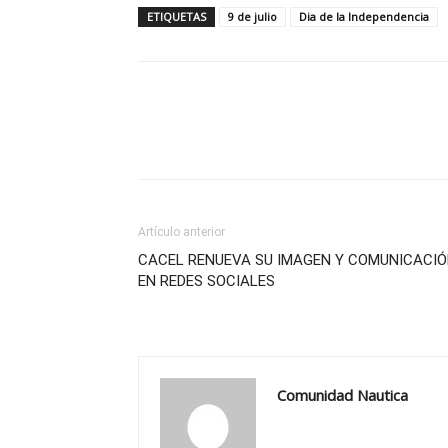
ETIQUETAS
9 de julio
Dia de la Independencia
Artículo anterior
CACEL RENUEVA SU IMAGEN Y COMUNICACI
EN REDES SOCIALES
Comunidad Nautica