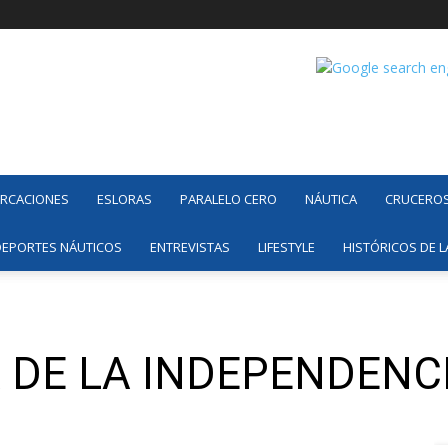
ARCACIONES
ESLORAS
PARALELO CERO
NÁUTICA
CRUCERO
DEPORTES NÁUTICOS
ENTREVISTAS
LIFESTYLE
HISTÓRICOS DE L
IA DE LA INDEPENDENC