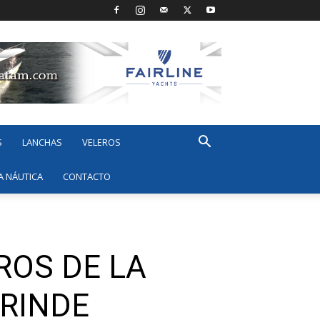
S
LANCHAS
VELEROS
A NÁUTICA
CONTACTO
ROS DE LA
 RINDE