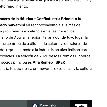
 en una figura destacada gracias a su pericia técnica y
alto rendimiento.
onero de la Náutica – Confindustria Brindisi a la
rado Salvemini
en reconocimiento a sus más de
a promover la excelencia en el sector en los
ario de Apulia, la región italiana donde tuvo lugar la
a contribuido a difundir la cultura y los valores de
o, representando a la industria náutica italiana con
nacionales. La edición de 2026 de los Premios Pioneros
s socios principales
Alfa Romeo
,
BPER
stria Nautica, para promover la excelencia y la cultura