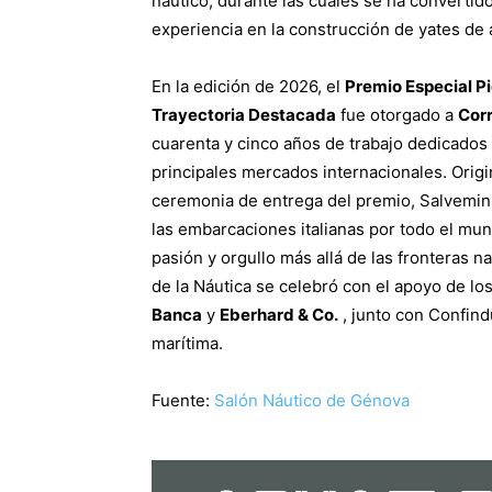
náutico, durante las cuales se ha convertido
experiencia en la construcción de yates de 
En la edición de 2026, el
Premio Especial Pi
Trayectoria Destacada
fue otorgado a
Cor
cuarenta y cinco años de trabajo dedicados 
principales mercados internacionales. Origin
ceremonia de entrega del premio, Salvemini h
las embarcaciones italianas por todo el mund
pasión y orgullo más allá de las fronteras 
de la Náutica se celebró con el apoyo de lo
Banca
y
Eberhard & Co.
, junto con Confindu
marítima.
Fuente:
Salón Náutico de Génova