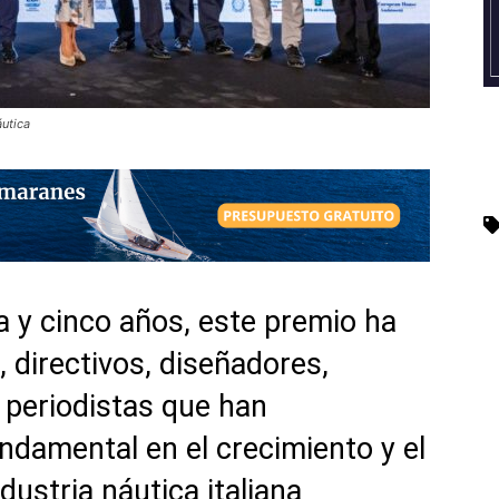
áutica
a y cinco años, este premio ha
 directivos, diseñadores,
y periodistas que han
damental en el crecimiento y el
ndustria náutica italiana