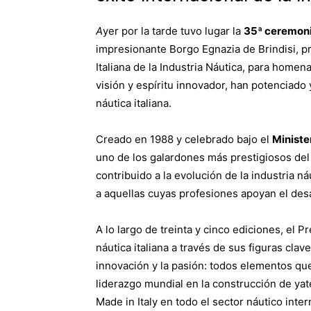
A
yer por la tarde tuvo lugar la
35ª
ceremon
impresionante Borgo Egnazia de Brindisi, pr
Italiana de la Industria Náutica, para homen
visión y espíritu innovador, han potenciado 
náutica italiana.
Creado en 1988 y celebrado bajo el
Ministe
uno de los galardones más prestigiosos de
contribuido a la evolución de la industria ná
a aquellas cuyas profesiones apoyan el desa
A lo largo de treinta y cinco ediciones, el 
náutica italiana a través de sus figuras clav
innovación y la pasión: todos elementos que
liderazgo mundial en la construcción de yate
Made in Italy en todo el sector náutico inter