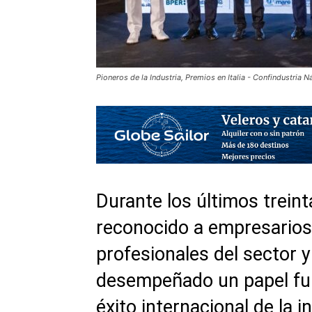
Pioneros de la Industria, Premios en Italia - Confindustria N
Durante los últimos treint
reconocido a empresarios,
profesionales del sector 
desempeñado un papel fun
éxito internacional de la i