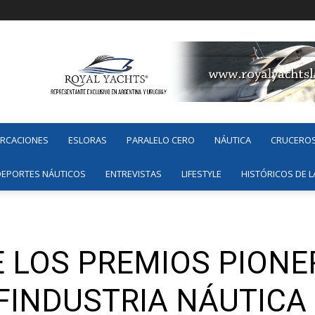
ARCACIONES
ESLORAS
PARALELO CERO
NÁUTICA
CRUCERO
DEPORTES NÁUTICOS
ENTREVISTAS
LIFESTYLE
HISTÓRICOS DE L
E LOS PREMIOS PIONE
FINDUSTRIA NÁUTICA