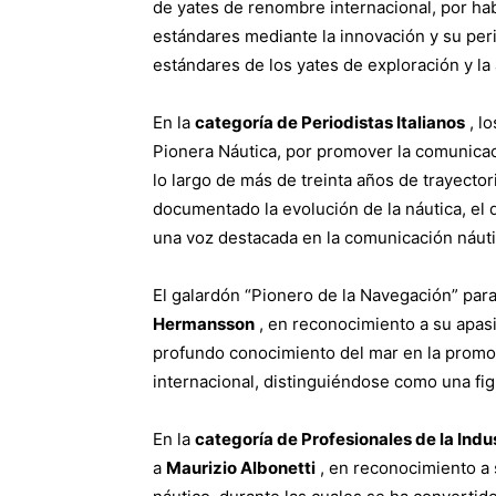
de yates de renombre internacional, por hab
estándares mediante la innovación y su peri
estándares de los yates de exploración y la
En la
categoría de Periodistas Italianos
, l
Pionera Náutica, por promover la comunicació
lo largo de más de treinta años de trayector
documentado la evolución de la náutica, el 
una voz destacada en la comunicación náuti
El galardón “Pionero de la Navegación” par
Hermansson
, en reconocimiento a su apasi
profundo conocimiento del mar en la promoci
internacional, distinguiéndose como una fi
En la
categoría de Profesionales de la Indu
a
Maurizio Albonetti
, en reconocimiento a 