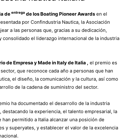
entrega
ia de
de los Boating Pioneer Awards
en el
esentada por Confindustria Nautica, la Asociación
ajear a las personas que, gracias a su dedicación,
y consolidado el liderazgo internacional de la industria
rio de Empresa y Made in Italy de Italia
,
el premio es
l sector, que reconoce cada año a personas que han
utica, el diseño, la comunicación y la cultura, así como
rrollo de la cadena de suministro del sector.
Premio ha documentado el desarrollo de la industria
e, destacando la experiencia, el talento empresarial, la
 han permitido a Italia alcanzar una posición de
s y superyates, y establecer el valor de la excelencia
nacional.