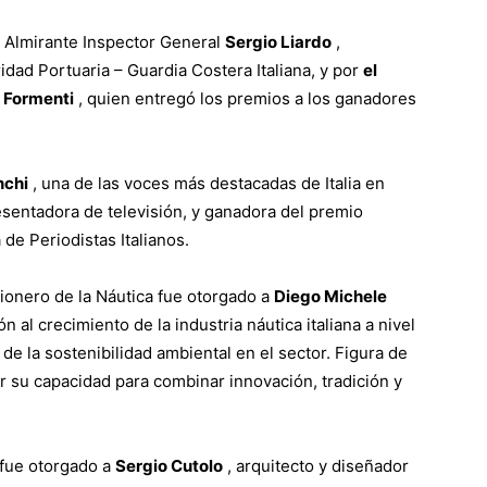
l Almirante Inspector General
Sergio Liardo
,
dad Portuaria – Guardia Costera Italiana, y por
el
o Formenti
, quien entregó los premios a los ganadores
nchi
, una de las voces más destacadas de Italia en
resentadora de televisión, y ganadora del premio
de Periodistas Italianos.
 Pionero de la Náutica fue otorgado a
Diego Michele
 al crecimiento de la industria náutica italiana a nivel
de la sostenibilidad ambiental en el sector. Figura de
or su capacidad para combinar innovación, tradición y
 fue otorgado a
Sergio Cutolo
, arquitecto y diseñador