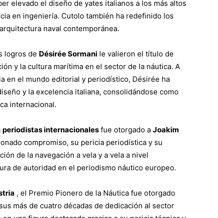
er elevado el diseño de yates italianos a los más altos
cia en ingeniería. Cutolo también ha redefinido los
 arquitectura naval contemporánea.
os logros de
Désirée Sormani
le valieron el título de
n y la cultura marítima en el sector de la náutica. A
ia en el mundo editorial y periodístico, Désirée ha
diseño y la excelencia italiana, consolidándose como
ca internacional.
a
periodistas internacionales
fue otorgado a
Joakim
onado compromiso, su pericia periodística y su
ón de la navegación a vela y a vela a nivel
gura de autoridad en el periodismo náutico europeo.
stria
, el Premio Pionero de la Náutica fue otorgado
sus más de cuatro décadas de dedicación al sector