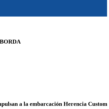
E BORDA
impulsan a la embarcación Herencia Custom