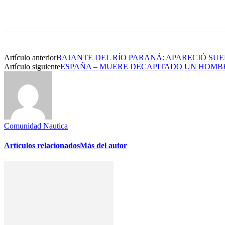
Artículo anterior
BAJANTE DEL RÍO PARANÁ: APARECIÓ SU
Artículo siguiente
ESPAÑA – MUERE DECAPITADO UN HOMBR
Comunidad Nautica
Artículos relacionados
Más del autor