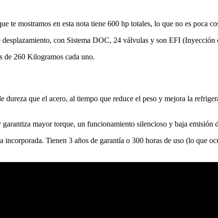
ue te mostramos en esta nota tiene 600 hp totales, lo que no es poca co
de desplazamiento, con Sistema DOC, 24 válvulas y son EFI (Inyección e
 es de 260 Kilogramos cada uno.
dureza que el acero, al tiempo que reduce el peso y mejora la refrigera
garantiza mayor torque, un funcionamiento silencioso y baja emisión 
ca incorporada. Tienen 3 años de garantía o 300 horas de uso (lo que ocu