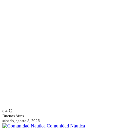
C
8.4
Buenos Aires
sábado, agosto 8, 2026
Comunidad Náutica