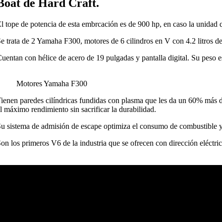
Boat de Hard Craft.
l tope de potencia de esta embrcación es de 900 hp, en caso la unidad q
e trata de 2 Yamaha F300, motores de 6 cilindros en V con 4.2 litros 
uentan con hélice de acero de 19 pulgadas y pantalla digital. Su peso
Motores Yamaha F300
ienen paredes cilíndricas fundidas con plasma que les da un 60% más de 
l máximo rendimiento sin sacrificar la durabilidad.
u sistema de admisión de escape optimiza el consumo de combustible y 
on los primeros V6 de la industria que se ofrecen con dirección eléctri