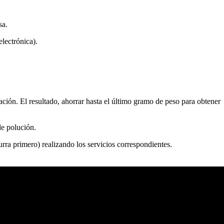
sa.
lectrónica).
ción. El resultado, ahorrar hasta el último gramo de peso para obtener
de polución.
rra primero) realizando los servicios correspondientes.