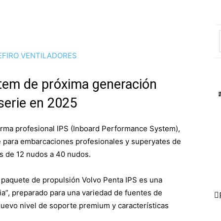
tem de próxima generación
serie en 2025
orma profesional IPS (Inboard Performance System),
e para embarcaciones profesionales y superyates de
s de 12 nudos a 40 nudos.
l paquete de propulsión Volvo Penta IPS es una
ia”, preparado para una variedad de fuentes de
uevo nivel de soporte premium y características