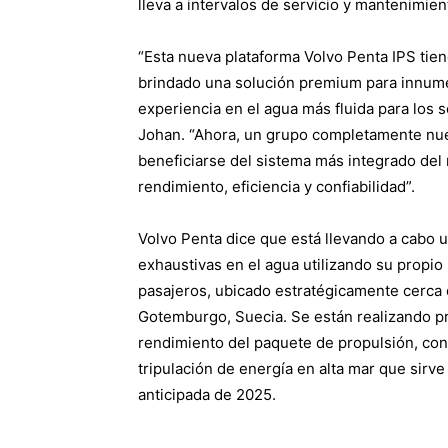
lleva a intervalos de servicio y mantenimie
“Esta nueva plataforma Volvo Penta IPS tie
brindado una solución premium para innum
experiencia en el agua más fluida para los 
Johan. “Ahora, un grupo completamente nue
beneficiarse del sistema más integrado de
rendimiento, eficiencia y confiabilidad”.
Volvo Penta dice que está llevando a cabo u
exhaustivas en el agua utilizando su propio
pasajeros, ubicado estratégicamente cerca 
Gotemburgo, Suecia. Se están realizando pru
rendimiento del paquete de propulsión, co
tripulación de energía en alta mar que sirv
anticipada de 2025.