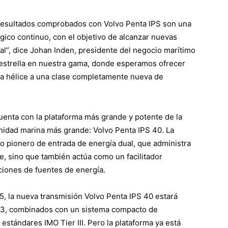
e resultados comprobados con Volvo Penta IPS son una
ógico continuo, con el objetivo de alcanzar nuevas
al”, dice Johan Inden, presidente del negocio marítimo
 estrella en nuestra gama, donde esperamos ofrecer
n a hélice a una clase completamente nueva de
uenta con la plataforma más grande y potente de la
nidad marina más grande: Volvo Penta IPS 40. La
 pionero de entrada de energía dual, que administra
te, sino que también actúa como un facilitador
ciones de fuentes de energía.
, la nueva transmisión Volvo Penta IPS 40 estará
13, combinados con un sistema compacto de
estándares IMO Tier III. Pero la plataforma ya está