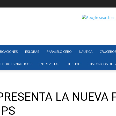
ARCACIONES
ESLORAS
PARALELO CERO
NÁUTICA
CRUCERO
DEPORTES NÁUTICOS
ENTREVISTAS
LIFESTYLE
HISTÓRICOS DE L
PRESENTA LA NUEVA
IPS