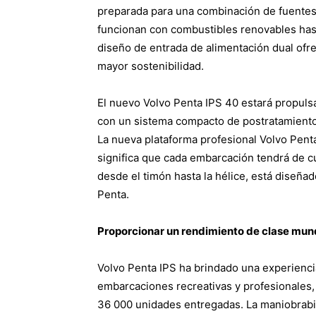
preparada para una combinación de fuente
funcionan con combustibles renovables hasta
diseño de entrada de alimentación dual ofrec
mayor sostenibilidad.
El nuevo Volvo Penta IPS 40 estará propul
con un sistema compacto de postratamiento p
La nueva plataforma profesional Volvo Penta
significa que cada embarcación tendrá de c
desde el timón hasta la hélice, está diseñad
Penta.
Proporcionar un rendimiento de clase mun
Volvo Penta IPS ha brindado una experienci
embarcaciones recreativas y profesionales
36 000 unidades entregadas. La maniobrabili