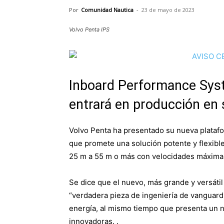
Por
Comunidad Nautica
-
23 de mayo de 2023
Volvo Penta IPS
Inboard Performance Sys
entrará en producción en 
Volvo Penta ha presentado su nueva plataf
que promete una solución potente y flexibl
25 m a 55 m o más con velocidades máxima
Se dice que el nuevo, más grande y versáti
“verdadera pieza de ingeniería de vanguard
energía, al mismo tiempo que presenta un n
innovadoras. .