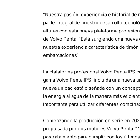
“Nuestra pasión, experiencia e historial d
parte integral de nuestro desarrollo tecnol
alturas con esta nueva plataforma profesion
de Volvo Penta. “Está surgiendo una nueva
nuestra experiencia característica de timó
embarcaciones”.
La plataforma profesional Volvo Penta IPS c
gama Volvo Penta IPS, incluida una nueva u
nueva unidad está diseñada con un concepto
la energía al agua de la manera más eficien
importante para utilizar diferentes combina
Comenzando la producción en serie en 2025
propulsada por dos motores Volvo Penta D
postratamiento para cumplir con los últimos 