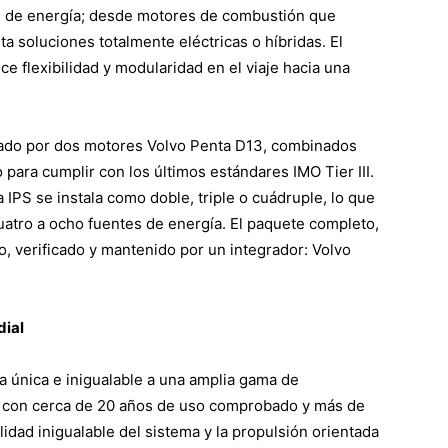
s de energía; desde motores de combustión que
 soluciones totalmente eléctricas o híbridas. El
e flexibilidad y modularidad en el viaje hacia una
sado por dos motores Volvo Penta D13, combinados
ara cumplir con los últimos estándares IMO Tier III.
 IPS se instala como doble, triple o cuádruple, lo que
uatro a ocho fuentes de energía. El paquete completo,
o, verificado y mantenido por un integrador: Volvo
dial
a única e inigualable a una amplia gama de
, con cerca de 20 años de uso comprobado y más de
dad inigualable del sistema y la propulsión orientada