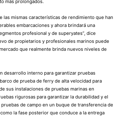
nto más prolongados.
ne las mismas características de rendimiento que han
erables embarcaciones y ahora brindará una
segmentos profesional y de superyates”, dice
vo de propietarios y profesionales marinos puede
l mercado que realmente brinda nuevos niveles de
n desarrollo interno para garantizar pruebas
 barco de prueba de ferry de alta velocidad para
de sus instalaciones de pruebas marinas en
ebas rigurosas para garantizar la durabilidad y el
n pruebas de campo en un buque de transferencia de
e como la fase posterior que conduce a la entrega