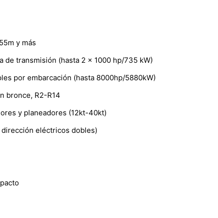
 55m y más
ea de transmisión (hasta 2 x 1000 hp/735 kW)
ruples por embarcación (hasta 8000hp/5880kW)
en bronce, R2-R14
res y planeadores (12kt-40kt)
dirección eléctricos dobles)
pacto