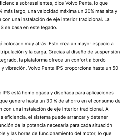
iciencia sobresalientes, dice Volvo Penta, lo que
% más largo, una velocidad máxima un 20% más alta y
on una instalación de eje interior tradicional. La
PS se basa en este legado.
á colocado muy atrás. Esto crea un mayor espacio a
a tripulación y la carga. Gracias al diseño de suspensión
tegrado, la plataforma ofrece un confort a bordo
o y vibración. Volvo Penta IPS proporciona hasta un 50
a IPS está homologada y diseñada para aplicaciones
 que genere hasta un 30 % de ahorro en el consumo de
con una instalación de eje interior tradicional. A
a eficiencia, el sistema puede arrancar y detener
nción de la potencia necesaria para cada situación
e y las horas de funcionamiento del motor, lo que