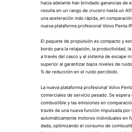
hacia adelante han brindado ganancias de ef
resulta en un rango de crucero hasta un 40
una aceleración más rápida, en comparación c
nueva plataforma profesional Volvo Penta I
El paquete de propulsión es compacto y est
bordo para la relajación, la productividad, l
a través del casco y al sistema de escape in
superior al garantizar bajos niveles de ruid
% de reducción en el ruido percibido.
La nueva plataforma profesional Volvo Pent
comerciales de servicio pesado. Se espera
combustible y las emisiones en comparación 
través de una nueva función impulsada por l
automáticamente motores individuales en fu
dada, optimizando el consumo de combustibl