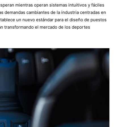
peran mientras operan sistemas intuitivos y fáciles
las demandas cambiantes de la industria centradas en
establece un nuevo estándar para el diseño de puestos
án transformando el mercado de los deportes