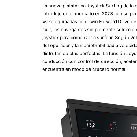
La nueva plataforma Joystick Surfing de la 
introdujo en el mercado en 2023 con su pan
wake equipadas con Twin Forward Drive de 
surf, los navegantes simplemente selecciona
joystick para comenzar a surfear. Según Vol
del operador y la maniobrabilidad a velocid
disfrutan de olas perfectas. La función Joys
conducción con control de dirección, acele
encuentra en modo de crucero normal.