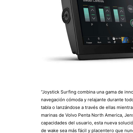
“Joystick Surfing combina una gama de inno
navegación cómoda y relajante durante todo 
tabla o lanzándose a través de ellas mientras
marinas de Volvo Penta North America, Jens 
capacidades del usuario, esta nueva soluc
de wake sea más fácil y placentero que nun