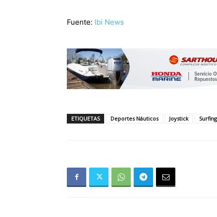
Fuente:
Ibi News
ETIQUETAS
Deportes Náuticos
Joystick
Surfing