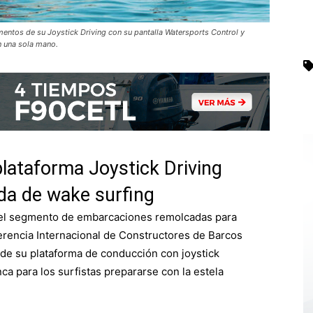
entos de su Joystick Driving con su pantalla Watersports Control y
n una sola mano.
plataforma Joystick Driving
da de wake surfing
 el segmento de embarcaciones remolcadas para
erencia Internacional de Constructores de Barcos
 de su plataforma de conducción con joystick
ca para los surfistas prepararse con la estela