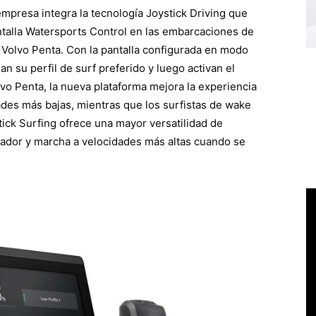
empresa integra la tecnología Joystick Driving que
talla Watersports Control en las embarcaciones de
Volvo Penta. Con la pantalla configurada en modo
n su perfil de surf preferido y luego activan el
vo Penta, la nueva plataforma mejora la experiencia
ades más bajas, mientras que los surfistas de wake
tick Surfing ofrece una mayor versatilidad de
rador y marcha a velocidades más altas cuando se