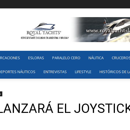
ARCACIONES
ESLORAS
PARALELO CERO
NÁUTICA
CRUCERO
DEPORTES NÁUTICOS
ENTREVISTAS
LIFESTYLE
HISTÓRICOS DE L
A
LANZARÁ EL JOYSTIC