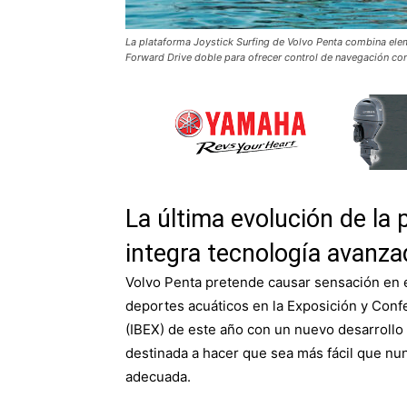
La plataforma Joystick Surfing de Volvo Penta combina elem
Forward Drive doble para ofrecer control de navegación co
La última evolución de la 
integra tecnología avanza
Volvo Penta pretende causar sensación en
deportes acuáticos en la Exposición y Conf
(IBEX) de este año con un nuevo desarrollo
destinada a hacer que sea más fácil que nun
adecuada.