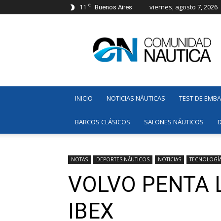
C
11
viernes, agosto 7, 2026
Buenos Aires
Comunidad
Náutica
INICIO
NOTICIAS NÁUTICAS
TEST DE EMB
BARCOS CLÁSICOS
SALONES NÁUTICOS
NOTAS
DEPORTES NÁUTICOS
NOTICIAS
TECNOLOGÍ
VOLVO PENTA 
IBEX