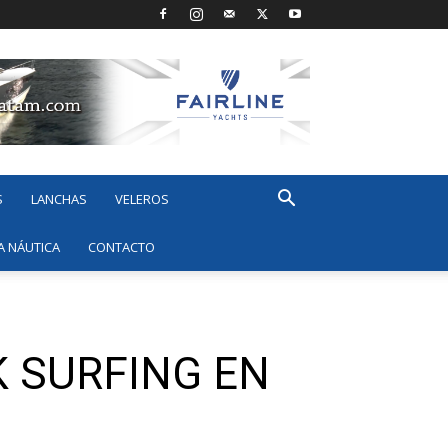
S
LANCHAS
VELEROS
A NÁUTICA
CONTACTO
K SURFING EN