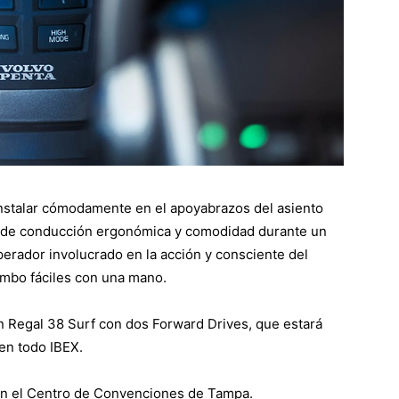
 instalar cómodamente en el apoyabrazos del asiento
ra de conducción ergonómica y comodidad durante un
erador involucrado en la acción y consciente del
umbo fáciles con una mano.
n Regal 38 Surf con dos Forward Drives, que estará
en todo IBEX.
 en el Centro de Convenciones de Tampa.