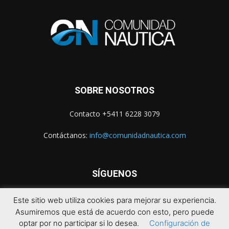
SOBRE NOSOTROS
Contacto +5411 6228 3079
Contáctanos:
info@comunidadnautica.com
SÍGUENOS
Este sitio web utiliza cookies para mejorar su experiencia.
Asumiremos que está de acuerdo con esto, pero puede
optar por no participar si lo desea.
Configuración de