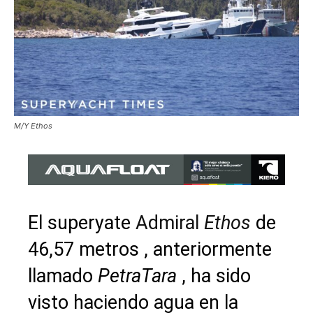
M/Y Ethos
El superyate
Admiral
Ethos
de
46,57 metros , anteriormente
llamado
PetraTara
, ha sido
visto haciendo agua en la