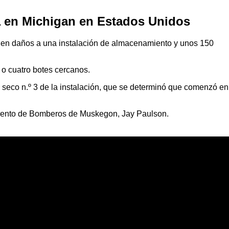
na en Michigan en Estados Unidos
s’ en daños a una instalación de almacenamiento y unos 150
 o cuatro botes cercanos.
 seco n.º 3 de la instalación, que se determinó que comenzó en
rtamento de Bomberos de Muskegon, Jay Paulson.