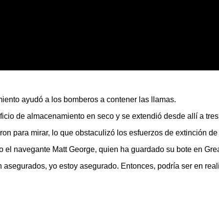
miento ayudó a los bomberos a contener las llamas.
ficio de almacenamiento en seco y se extendió desde allí a tres
n para mirar, lo que obstaculizó los esfuerzos de extinción de 
jo el navegante Matt George, quien ha guardado su bote en Gre
án asegurados, yo estoy asegurado. Entonces, podría ser en re