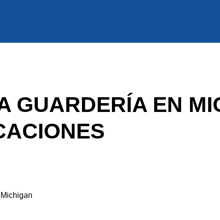
A GUARDERÍA EN MI
CACIONES
 Michigan