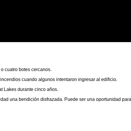
 o cuatro botes cercanos.
incendios cuando algunos intentaron ingresar al edificio.
at Lakes durante cinco años.
alidad una bendición disfrazada. Puede ser una oportunidad par