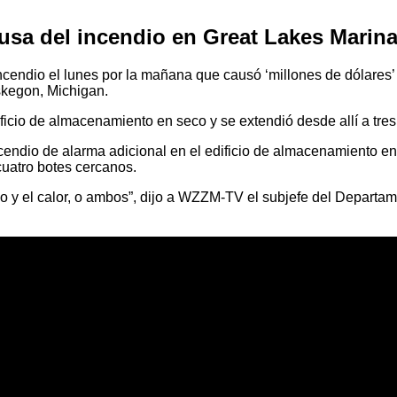
causa del incendio en Great Lakes Mari
incendio el lunes por la mañana que causó ‘millones de dólare
skegon, Michigan.
ficio de almacenamiento en seco y se extendió desde allí a tres
endio de alarma adicional en el edificio de almacenamiento en
 cuatro botes cercanos.
 humo y el calor, o ambos”, dijo a WZZM-TV el subjefe del Depa