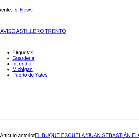
uente:
Ibi News
Etiquetas
Guarderia
Incendio
Michigan
Puerto de Yates
Artículo anterior
EL BUQUE ESCUELA “JUAN SEBASTIÁN ELC