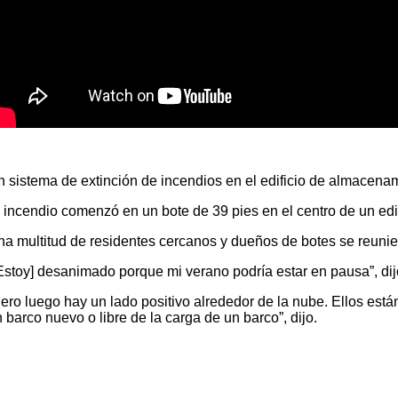
 sistema de extinción de incendios en el edificio de almacena
 incendio comenzó en un bote de 39 pies en el centro de un edi
a multitud de residentes cercanos y dueños de botes se reuniero
Estoy] desanimado porque mi verano podría estar en pausa”, di
ero luego hay un lado positivo alrededor de la nube. Ellos est
 barco nuevo o libre de la carga de un barco”, dijo.