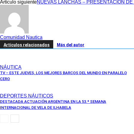
Artículo siguiente
NUEVAS LANCHAS – PRESENTACIÓN DE LA
Comunidad Nautica
Artículos relacionados
Más del autor
NÁUTICA
TV – ESTE JUEVES, LOS MEJORES BARCOS DEL MUNDO EN PARALELO
CERO
DEPORTES NÁUTICOS
DESTACADA ACTUACIÓN ARGENTINA EN LA 53.ª SEMANA
INTERNACIONAL DE VELA DE ILHABELA