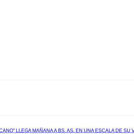
ANO” LLEGA MAÑANA A BS. AS. EN UNA ESCALA DE SU 