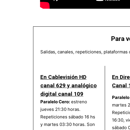
Para v
Salidas, canales, repeticiones, plataformas
En Cablevisión HD
En Dir
canal 629 y analógico
Canal 
digital canal 109
Paralelo
Paralelo Cero:
estreno
martes 2
jueves 21:30 horas.
Repetici
Repeticiones sábado 16 hs
16:30, v
y martes 03:30 horas. Son
sábado 