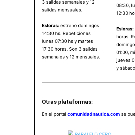
3 salidas semanales y 12
08:30, l
salidas mensuales.
12:30 ho
Esloras:
estreno domingos
Esloras:
14:30 hs. Repeticiones
horas. R
lunes 07:30 hs y martes
domingo
17:30 horas. Son 3 salidas
01:00, m
semanales y 12 mensuales.
jueves 0
y sábado
Otras plataformas:
En el portal
comunidadnautica.com
se pue