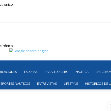
ctrónico.
ctrónico.
ARCACIONES
ESLORAS
PARALELO CERO
NÁUTICA
CRUCERO
DEPORTES NÁUTICOS
ENTREVISTAS
LIFESTYLE
HISTÓRICOS DE L