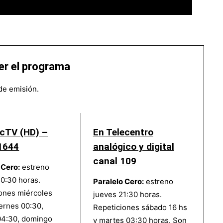
er el programa
 de emisión.
ecTV (HD) –
En Telecentro
1644
analógico y digital
canal 109
 Cero:
estreno
0:30 horas.
Paralelo Cero:
estreno
ones miércoles
jueves 21:30 horas.
iernes 00:30,
Repeticiones sábado 16 hs
04:30, domingo
y martes 03:30 horas. Son