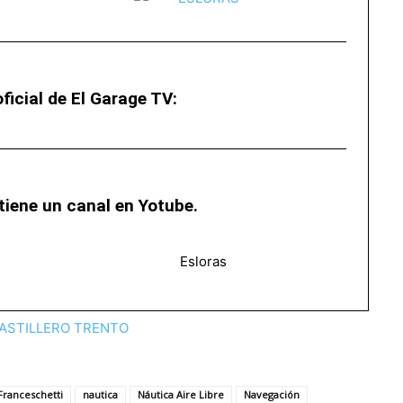
ficial de El Garage TV:
iene un canal en Yotube.
Esloras
Franceschetti
nautica
Náutica Aire Libre
Navegación