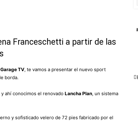
na Franceschetti a partir de las
ís
l Garage TV
, te vamos a presentar el nuevo sport
de borda.
y ahí conocimos el renovado
Lancha Plan
, un sistema
erno y sofisticado velero de 72 pies fabricado por el