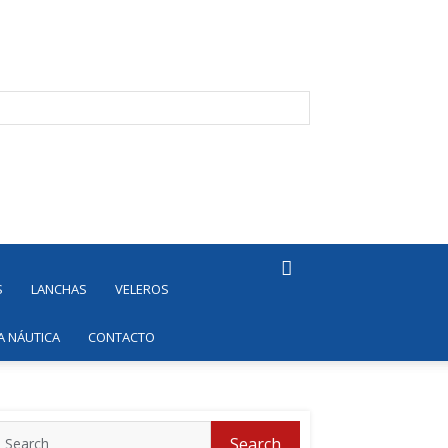
S
LANCHAS
VELEROS
A NÁUTICA
CONTACTO
Search
Search