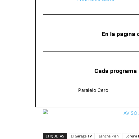
En la pagina o
Cada programa t
Paralelo Cero
ETIQUETAS
El Garage TV
Lancha Plan
Lorena 