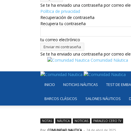
Se te ha enviado una contraseña por correo ele
Política de privacidad
Recuperación de contraseña
Recupera tu contraseña
tu correo electrónico
Se te ha enviado una contraseña por correo ele
Comunidad Náutica
INICIO
NOTICIAS NÁUTICAS
TEST DE EMB
BARCOS CLÁSICOS
SALONES NÁUTICOS
NOTAS
NÁUTICA
NOTICIAS
PARALELO CERO TV
Por
COMUNIDAD NAUTICA
-
24 de abril de 2025