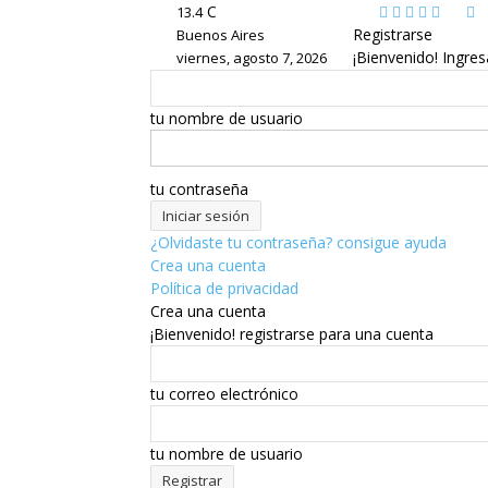
C
13.4
Registrarse
Buenos Aires
¡Bienvenido! Ingres
viernes, agosto 7, 2026
tu nombre de usuario
tu contraseña
¿Olvidaste tu contraseña? consigue ayuda
Crea una cuenta
Política de privacidad
Crea una cuenta
¡Bienvenido! registrarse para una cuenta
tu correo electrónico
tu nombre de usuario