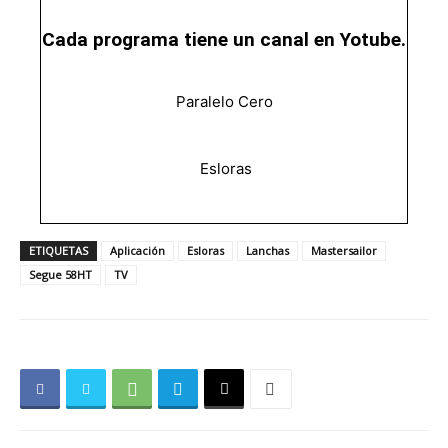
Cada programa tiene un canal en Yotube.
Paralelo Cero
Esloras
ETIQUETAS
Aplicación
Esloras
Lanchas
Mastersailor
Segue 58HT
TV