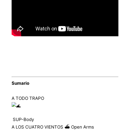
Sumario
A TODO TRAPO
SUP-Body
A LOS CUATRO VIENTOS ⛴️ Open Arms