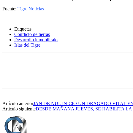
Fuente:
Tigre Noticias
Etiquetas
Conflicto de tierras
Desarrollo inmobiliraio
Islas del Tigre
Artículo anterior
JAN DE NUL INICIÓ UN DRAGADO VITAL E
Artículo siguiente
DESDE MAÑANA JUEVES, SE HABILITA LA