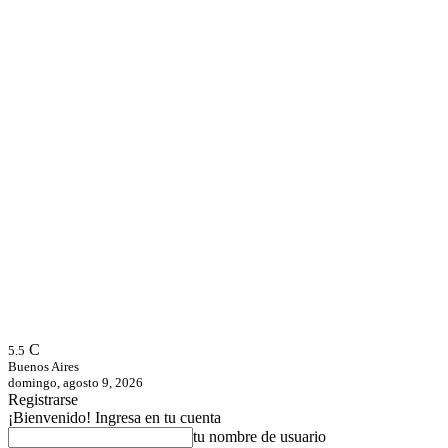
C
5.5
Buenos Aires
domingo, agosto 9, 2026
Registrarse
¡Bienvenido! Ingresa en tu cuenta
tu nombre de usuario