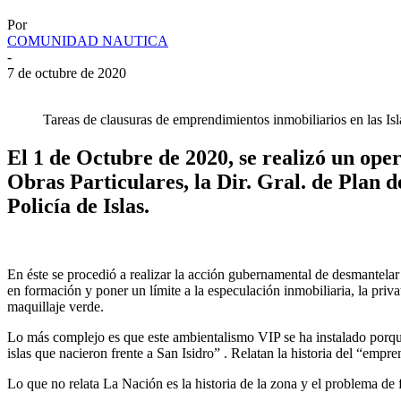
Por
COMUNIDAD NAUTICA
-
7 de octubre de 2020
Tareas de clausuras de emprendimientos inmobiliarios en las Is
El 1 de Octubre de 2020, se realizó un ope
Obras Particulares, la Dir. Gral. de Plan 
Policía de Islas.
En éste se procedió a realizar la acción gubernamental de desmantelar 
en formación y poner un límite a la especulación inmobiliaria, la pr
maquillaje verde.
Lo más complejo es que este ambientalismo VIP se ha instalado porque
islas que nacieron frente a San Isidro” . Relatan la historia del “em
Lo que no relata La Nación es la historia de la zona y el problema de