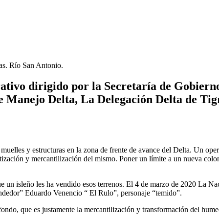
las. Río San Antonio.
rativo dirigido por la Secretaría de Gobier
de Manejo Delta, La Delegación Delta de Tig
muelles y estructuras en la zona de frente de avance del Delta. Un oper
ivatización y mercantilización del mismo. Poner un límite a un nueva c
 un isleño les ha vendido esos terrenos. El 4 de marzo de 2020 La Naci
prendedor” Eduardo Venencio “ El Rulo”, personaje “temido”.
 fondo, que es justamente la mercantilización y transformación del hume