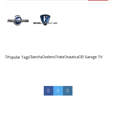
lancha
velero
Yate
nautica
El Garage TV
Popular Tags
Facebook
Twitter
Instagram