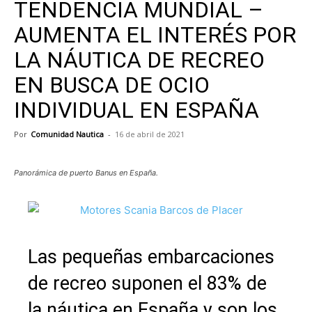
TENDENCIA MUNDIAL –
AUMENTA EL INTERÉS POR
LA NÁUTICA DE RECREO
EN BUSCA DE OCIO
INDIVIDUAL EN ESPAÑA
Por
Comunidad Nautica
-
16 de abril de 2021
Panorámica de puerto Banus en España.
Las pequeñas embarcaciones
de recreo suponen el 83% de
la náutica en España y son los