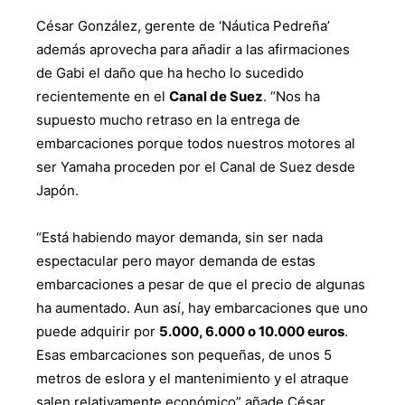
César González, gerente de ‘Náutica Pedreña’
además aprovecha para añadir a las afirmaciones
de Gabi el daño que ha hecho lo sucedido
recientemente en el
Canal de Suez
. “Nos ha
supuesto mucho retraso en la entrega de
embarcaciones porque todos nuestros motores al
ser Yamaha proceden por el Canal de Suez desde
Japón.
“Está habiendo mayor demanda, sin ser nada
espectacular pero mayor demanda de estas
embarcaciones a pesar de que el precio de algunas
ha aumentado. Aun así, hay embarcaciones que uno
puede adquirir por
5.000, 6.000 o 10.000 euros
.
Esas embarcaciones son pequeñas, de unos 5
metros de eslora y el mantenimiento y el atraque
salen relativamente económico” añade César