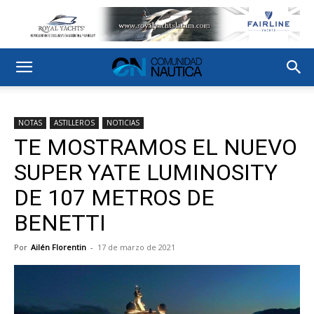
NOTAS
ASTILLEROS
NOTICIAS
TE MOSTRAMOS EL NUEVO
SUPER YATE LUMINOSITY
DE 107 METROS DE
BENETTI
Por
Ailén Florentin
-
17 de marzo de 2021