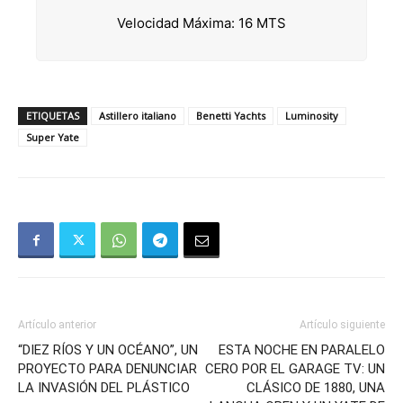
Velocidad Máxima: 16 MTS
ETIQUETAS
Astillero italiano
Benetti Yachts
Luminosity
Super Yate
Artículo anterior
Artículo siguiente
“DIEZ RÍOS Y UN OCÉANO”, UN
ESTA NOCHE EN PARALELO
PROYECTO PARA DENUNCIAR
CERO POR EL GARAGE TV: UN
LA INVASIÓN DEL PLÁSTICO
CLÁSICO DE 1880, UNA