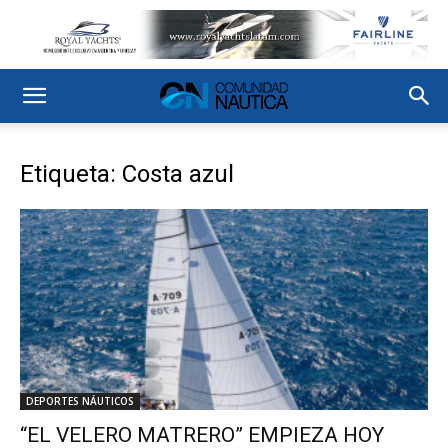
Etiqueta: Costa azul
DEPORTES NÁUTICOS
“EL VELERO MATRERO” EMPIEZA HOY