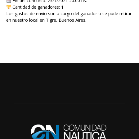
Fin del concurso: 25/7/2021 20:00 hs.
Cantidad de ganadores: 1
Los gastos de envío son a cargo del ganador o se pude retirar
en nuestro local en Tigre, Buenos Aires.