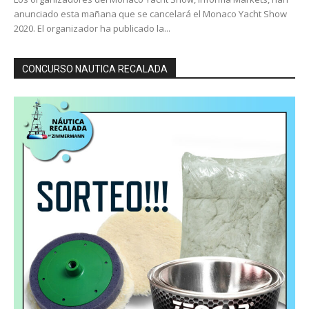
anunciado esta mañana que se cancelará el Monaco Yacht Show
2020. El organizador ha publicado la...
CONCURSO NAUTICA RECALADA