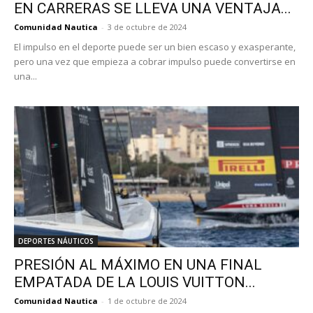
EN CARRERAS SE LLEVA UNA VENTAJA...
Comunidad Nautica
-
3 de octubre de 2024
El impulso en el deporte puede ser un bien escaso y exasperante,
pero una vez que empieza a cobrar impulso puede convertirse en
una...
DEPORTES NÁUTICOS
PRESIÓN AL MÁXIMO EN UNA FINAL
EMPATADA DE LA LOUIS VUITTON...
Comunidad Nautica
-
1 de octubre de 2024