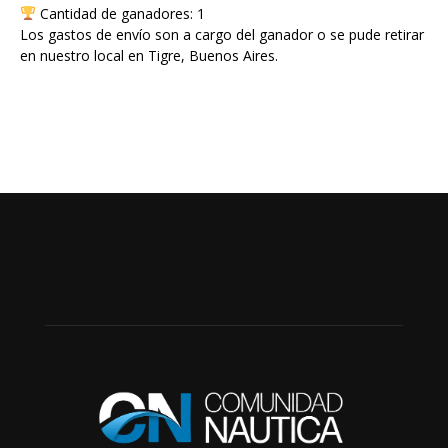
Cantidad de ganadores: 1
Los gastos de envío son a cargo del ganador o se pude retirar
en nuestro local en Tigre, Buenos Aires.