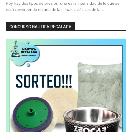
Hoy hay dos tipos de presión: una es la intensidad de lo que se
está convirtiendo en una de las finales clásicas de la...
CONCURSO NAUTICA RECALADA