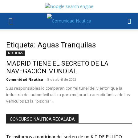
Etiqueta: Aguas Tranquilas
NOTICIAS
MADRID TIENE EL SECRETO DE LA
NAVEGACIÓN MUNDIAL
Comunidad Nautica
-
8 de abril de 2023
Sus responsables lo comparan con “el túnel del viento” que la
industria del automóvil utiliza para mejorar la aerodinámica de los
vehículos Es la "piscina"...
CONCURSO NAUTICA RECALADA
Te invitamos a participar del sorteo de un KIT DE PULIDO