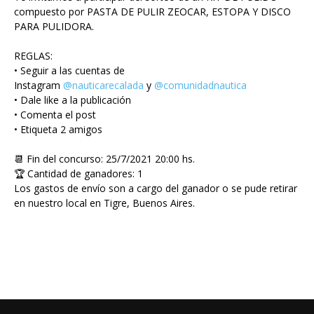
compuesto por PASTA DE PULIR ZEOCAR, ESTOPA Y DISCO
PARA PULIDORA.
REGLAS:
• Seguir a las cuentas de
Instagram
@nauticarecalada
y
@comunidadnautica
• Dale like a la publicación
• Comenta el post
• Etiqueta 2 amigos
📆 Fin del concurso: 25/7/2021 20:00 hs.
🏆 Cantidad de ganadores: 1
Los gastos de envío son a cargo del ganador o se pude retirar
en nuestro local en Tigre, Buenos Aires.