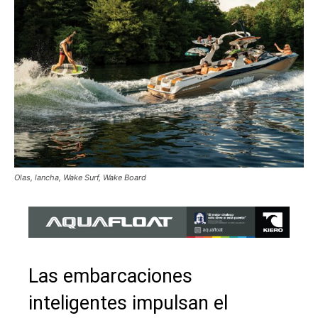
Olas, lancha, Wake Surf, Wake Board
Las embarcaciones
inteligentes impulsan el