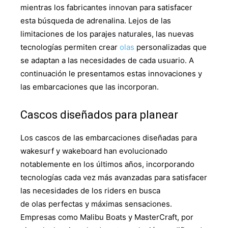
mientras los fabricantes innovan para satisfacer
esta búsqueda de adrenalina. Lejos de las
limitaciones de los parajes naturales, las nuevas
tecnologías permiten crear
olas
personalizadas que
se adaptan a las necesidades de cada usuario. A
continuación le presentamos estas innovaciones y
las embarcaciones que las incorporan.
Cascos diseñados para planear
Los cascos de las embarcaciones diseñadas para
wakesurf y wakeboard han evolucionado
notablemente en los últimos años, incorporando
tecnologías cada vez más avanzadas para satisfacer
las necesidades de los riders en busca
de olas perfectas y máximas sensaciones.
Empresas como Malibu Boats y MasterCraft, por