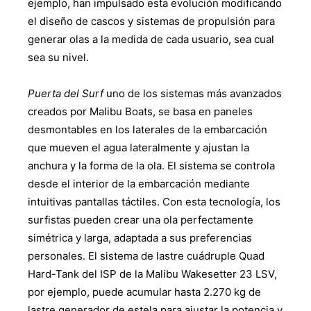
ejemplo, han impulsado esta evolución modificando
el diseño de cascos y sistemas de propulsión para
generar olas a la medida de cada usuario, sea cual
sea su nivel.
Puerta del Surf
uno de los sistemas más avanzados
creados por Malibu Boats, se basa en paneles
desmontables en los laterales de la embarcación
que mueven el agua lateralmente y ajustan la
anchura y la forma de la ola. El sistema se controla
desde el interior de la embarcación mediante
intuitivas pantallas táctiles. Con esta tecnología, los
surfistas pueden crear una ola perfectamente
simétrica y larga, adaptada a sus preferencias
personales. El sistema de lastre cuádruple Quad
Hard-Tank del ISP de la Malibu Wakesetter 23 LSV,
por ejemplo, puede acumular hasta 2.270 kg de
lastre generador de estela para ajustar la potencia y