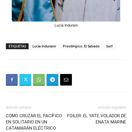
Lucía Indurain
ETIQUETAS
Lucia Indurainr
Preolímpico. El Salvado
Surf
Artículo anterior
Artículo siguiente
COMO CRUZAR EL PACÍFICO
FOILER: EL YATE VOLADOR DE
EN SOLITARIO EN UN
ENATA MARINE
CATAMARÁN ELÉCTRICO