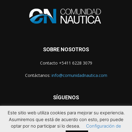
SOBRE NOSOTROS
Contacto +5411 6228 3079
Contáctanos:
info@comunidadnautica.com
SÍGUENOS
Este sitio web utiliza cookies para mejorar su experiencia.
Asumiremos que está de acuerdo con esto, pero puede
optar por no participar si lo desea.
Configuración de