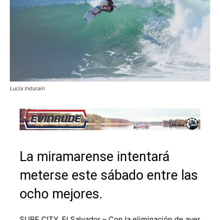
Lucía Indurain
La miramarense intentará
meterse este sábado entre las
ocho mejores.
SURF CITY, El Salvador – Con la eliminación de ayer