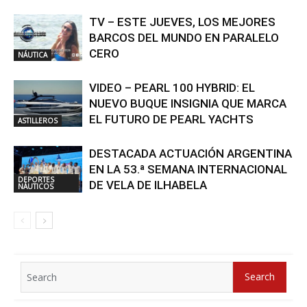
TV – ESTE JUEVES, LOS MEJORES
BARCOS DEL MUNDO EN PARALELO
CERO
NÁUTICA
VIDEO – PEARL 100 HYBRID: EL
NUEVO BUQUE INSIGNIA QUE MARCA
EL FUTURO DE PEARL YACHTS
ASTILLEROS
DESTACADA ACTUACIÓN ARGENTINA
EN LA 53.ª SEMANA INTERNACIONAL
DEPORTES
DE VELA DE ILHABELA
NÁUTICOS
Search
Search
for: