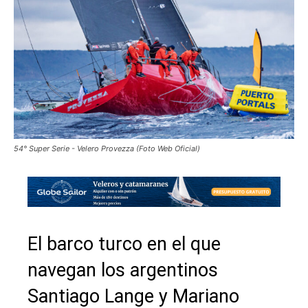
54° Super Serie - Velero Provezza (Foto Web Oficial)
El barco turco en el que
navegan los argentinos
Santiago Lange y Mariano