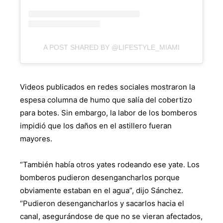
A POST SHARED BY @LIFESTYLE_MIAMI
Videos publicados en redes sociales mostraron la
espesa columna de humo que salía del cobertizo
para botes. Sin embargo, la labor de los bomberos
impidió que los daños en el astillero fueran
mayores.
“También había otros yates rodeando ese yate. Los
bomberos pudieron desengancharlos porque
obviamente estaban en el agua”, dijo Sánchez.
“Pudieron desengancharlos y sacarlos hacia el
canal, asegurándose de que no se vieran afectados,