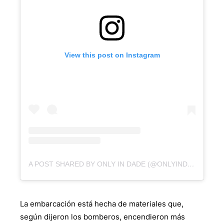
View this post on Instagram
A POST SHARED BY ONLY IN DADE (@ONLYINDADE)
La embarcación está hecha de materiales que,
según dijeron los bomberos, encendieron más