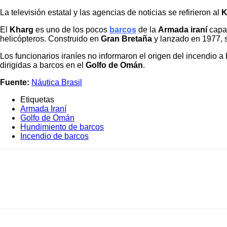
La televisión estatal y las agencias de noticias se refirieron al
K
El
Kharg
es uno de los pocos
barcos
de la
Armada
iraní
capaz
helicópteros. Construido en
Gran Bretaña
y lanzado en 1977, s
Los funcionarios iraníes no informaron el origen del incendio a
dirigidas a barcos en el
Golfo de Omán
.
Fuente:
Náutica Brasil
Etiquetas
Armada Iraní
Golfo de Omán
Hundimiento de barcos
Incendio de barcos