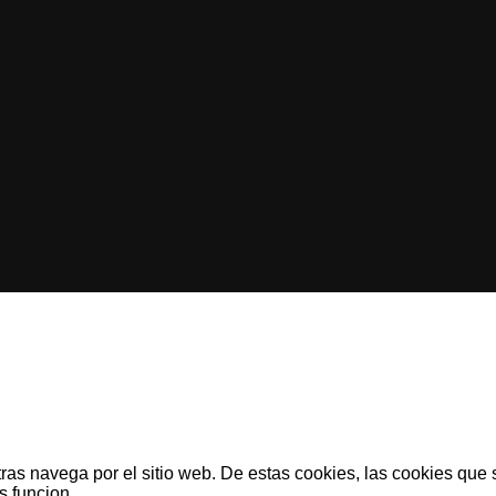
ntras navega por el sitio web. De estas cookies, las cookies qu
s funcion
...