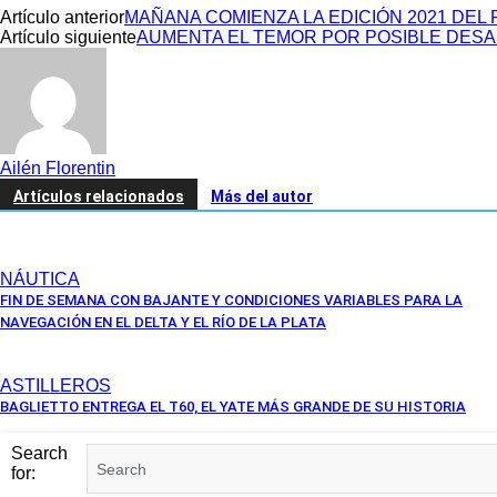
Artículo anterior
MAÑANA COMIENZA LA EDICIÓN 2021 DEL
Artículo siguiente
AUMENTA EL TEMOR POR POSIBLE DESA
Ailén Florentin
Artículos relacionados
Más del autor
NÁUTICA
FIN DE SEMANA CON BAJANTE Y CONDICIONES VARIABLES PARA LA
NAVEGACIÓN EN EL DELTA Y EL RÍO DE LA PLATA
ASTILLEROS
BAGLIETTO ENTREGA EL T60, EL YATE MÁS GRANDE DE SU HISTORIA
Search
for: