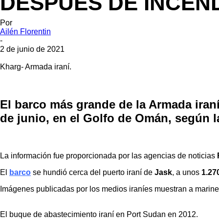
DESPUÉS DE INCEN
Por
Ailén Florentin
-
2 de junio de 2021
Kharg- Armada iraní.
El barco más grande de la Armada iraní
de junio, en el Golfo de Omán, según l
La información fue proporcionada por las agencias de noticias
El
barco
se hundió cerca del puerto iraní de
Jask
, a unos
1.27
Imágenes publicadas por los medios iraníes muestran a marin
El buque de abastecimiento iraní en Port Sudan en 2012.