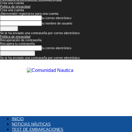
Crea una cuenta
Política de privacidad
Crea una cuenta
¡Bienvenido! registrarse para una cuenta
tu correo electrónico
tu nombre de usuario
Se te ha enviado una contraseña por correo electrónico.
Política de privacidad
Recuperación de contraseña
Recupera tu contraseña
tu correo electrónico
Se te ha enviado una contraseña por correo electrónico.
Comunidad
Náutica
INICIO
NOTICIAS NÁUTICAS
TEST DE EMBARCACIONES