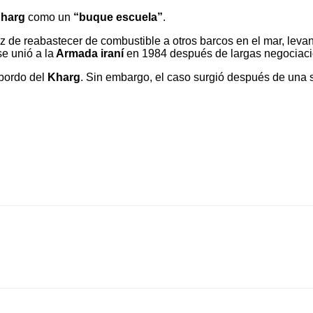
harg
como un
“buque escuela”
.
 de reabastecer de combustible a otros barcos en el mar, leva
e unió a la
Armada
iraní
en 1984 después de largas negociaci
 bordo del
Kharg
. Sin embargo, el caso surgió después de una