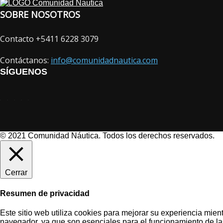
SOBRE NOSOTROS
Contacto +5411 6228 3079
Contáctanos:
info@comunidadnautica.com
SÍGUENOS
© 2021 Comunidad Náutica. Todos los derechos reservados.
Cerrar
Resumen de privacidad
Este sitio web utiliza cookies para mejorar su experiencia mie
navegador, ya que son esenciales para el funcionamiento de la