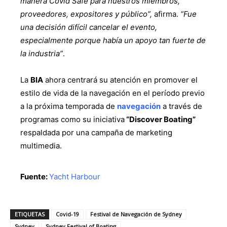
manera Covid Safe para nuestros miembros,
proveedores, expositores y público”,
afirma.
“Fue
una decisión difícil cancelar el evento,
especialmente porque había un apoyo tan fuerte de
la industria”
.
La
BIA
ahora centrará su atención en promover el
estilo de vida de la navegación en el período previo
a la próxima temporada de
navegación
a través de
programas como su iniciativa
“Discover Boating”
respaldada por una campaña de marketing
multimedia.
Fuente:
Yacht Harbour
ETIQUETAS
Covid-19
Festival de Navegación de Sydney
Sydney
Sydney Festival of Boating