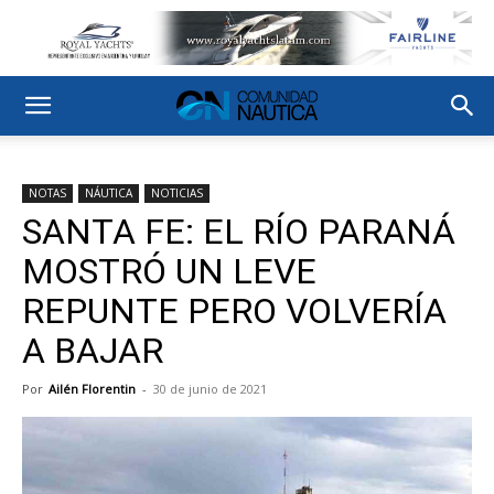
NOTAS
NÁUTICA
NOTICIAS
SANTA FE: EL RÍO PARANÁ
MOSTRÓ UN LEVE
REPUNTE PERO VOLVERÍA
A BAJAR
Por
Ailén Florentin
-
30 de junio de 2021