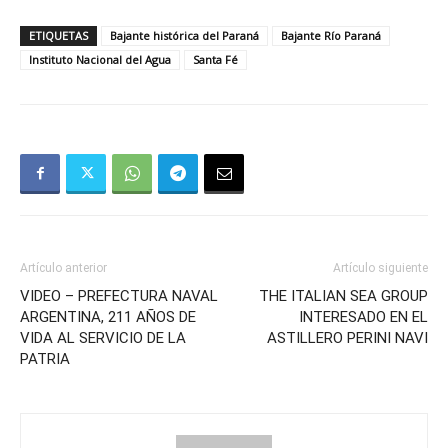
ETIQUETAS
Bajante histórica del Paraná
Bajante Río Paraná
Instituto Nacional del Agua
Santa Fé
Artículo anterior
Artículo siguiente
VIDEO – PREFECTURA NAVAL
THE ITALIAN SEA GROUP
ARGENTINA, 211 AÑOS DE
INTERESADO EN EL
VIDA AL SERVICIO DE LA
ASTILLERO PERINI NAVI
PATRIA