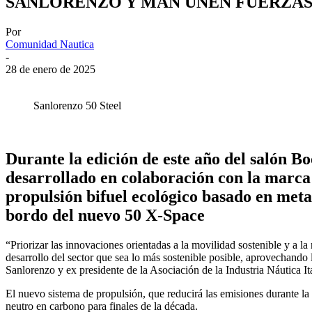
SANLORENZO Y MAN UNEN FUERZAS
Por
Comunidad Nautica
-
28 de enero de 2025
Sanlorenzo 50 Steel
Durante la edición de este año del salón B
desarrollado en colaboración con la marca
propulsión bifuel ecológico basado en meta
bordo del nuevo 50 X-Space
“Priorizar las innovaciones orientadas a la movilidad sostenible y a la
desarrollo del sector que sea lo más sostenible posible, aprovechando
Sanlorenzo y ex presidente de la Asociación de la Industria Náutica It
El nuevo sistema de propulsión, que reducirá las emisiones durante la
neutro en carbono para finales de la década.