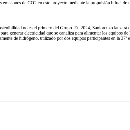
s emisiones de CO2 en este proyecto mediante la propulsión bifuel de 
tenibilidad no es el primero del Grupo. En 2024, Sanlorenzo lanzará d
para generar electricidad que se canaliza para alimentar los equipos 
mente de hidrógeno, utilizado por dos equipos participantes en la 37ª