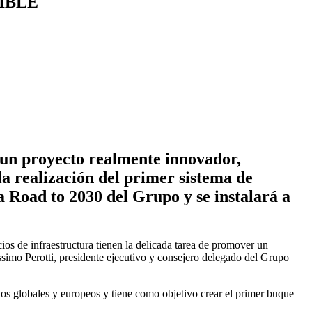
IBLE
o un proyecto realmente innovador,
a realización del primer sistema de
a Road to 2030 del Grupo y se instalará a
cios de infraestructura tienen la delicada tarea de promover un
ssimo Perotti, presidente ejecutivo y consejero delegado del Grupo
ios globales y europeos y tiene como objetivo crear el primer buque