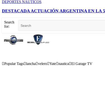
DEPORTES NÁUTICOS
DESTACADA ACTUACIÓN ARGENTINA EN LA 5
Search
for:
Popular Tags
lancha
velero
Yate
nautica
El Garage TV