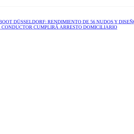
 BOOT DÜSSELDORF: RENDIMIENTO DE 56 NUDOS Y DISE
UN CONDUCTOR CUMPLIRÁ ARRESTO DOMICILIARIO