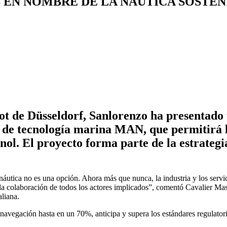
 EN NOMBRE DE LA NÁUTICA SOSTEN
oot de Düsseldorf, Sanlorenzo ha presentad
 de tecnología marina MAN, que permitirá l
nol. El proyecto forma parte de la estrategi
 náutica no es una opción. Ahora más que nunca, la industria y los servi
 la colaboración de todos los actores implicados”, comentó Cavalier Ma
aliana.
 navegación hasta en un 70%, anticipa y supera los estándares regulator