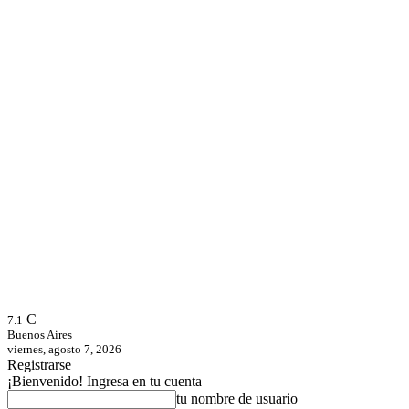
C
7.1
Buenos Aires
viernes, agosto 7, 2026
Registrarse
¡Bienvenido! Ingresa en tu cuenta
tu nombre de usuario