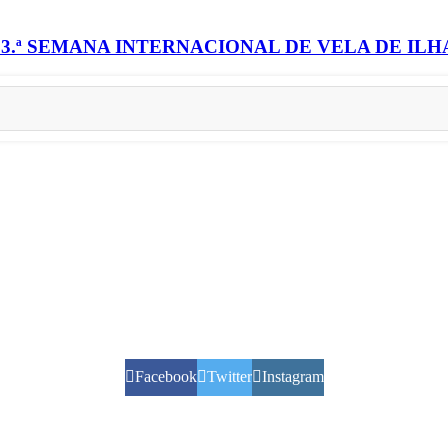
3.ª SEMANA INTERNACIONAL DE VELA DE IL
Facebook
Twitter
Instagram