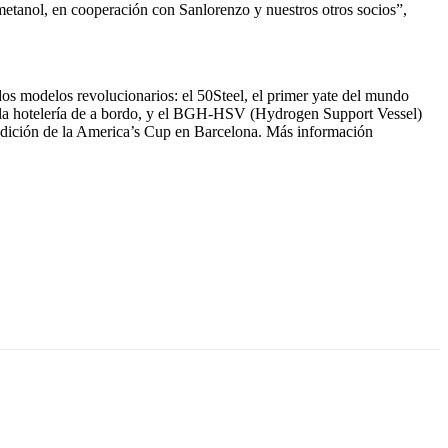
metanol, en cooperación con Sanlorenzo y nuestros otros socios”,
os modelos revolucionarios: el 50Steel, el primer yate del mundo
de la hotelería de a bordo, y el BGH-HSV (Hydrogen Support Vessel)
 edición de la America’s Cup en Barcelona. Más información