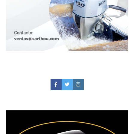
Facebook
Twitter
Instagram