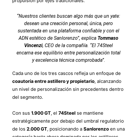
propulsión por ejes tradicionales.
“Nuestros clientes buscan algo más que un yate:
desean una creación personal, única, pero
sustentada en una plataforma confiable y con el
ADN estético de Sanlorenzo”, explica
Tommaso
Vincenzi
, CEO de la compañía. “El 74Steel
encarna ese equilibrio entre personalización total
y excelencia técnica comprobada”.
Cada uno de los tres cascos refleja un enfoque de
coautoría entre astillero y propietario
, alcanzando
un nivel de personalización sin precedentes dentro
del segmento.
Con sus
1.900 GT
, el
74Steel
se mantiene
estratégicamente por debajo del umbral regulatorio
de los
2.000 GT
, posicionando a
Sanlorenzo
en una
categoría hasta ahora dominada por los astilleros