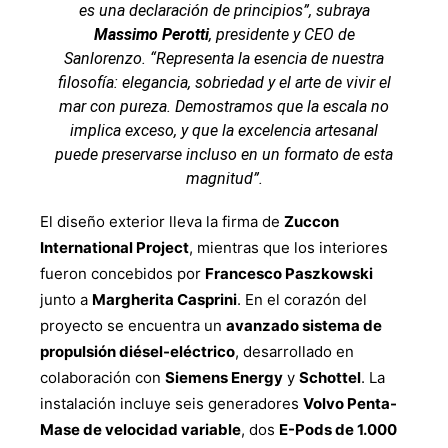
es una declaración de principios”, subraya
Massimo Perotti
, presidente y CEO de
Sanlorenzo. “Representa la esencia de nuestra
filosofía: elegancia, sobriedad y el arte de vivir el
mar con pureza. Demostramos que la escala no
implica exceso, y que la excelencia artesanal
puede preservarse incluso en un formato de esta
magnitud”.
El diseño exterior lleva la firma de
Zuccon
International Project
, mientras que los interiores
fueron concebidos por
Francesco Paszkowski
junto a
Margherita Casprini
. En el corazón del
proyecto se encuentra un
avanzado sistema de
propulsión diésel-eléctrico
, desarrollado en
colaboración con
Siemens Energy
y
Schottel
. La
instalación incluye seis generadores
Volvo Penta-
Mase de velocidad variable
, dos
E-Pods de 1.000