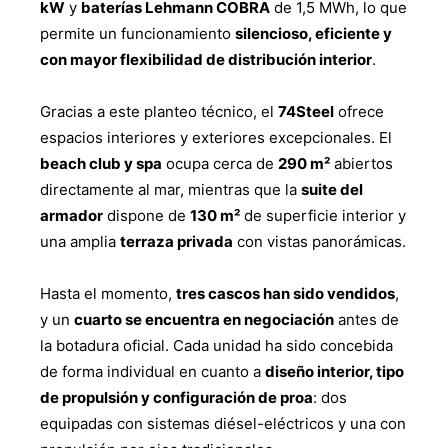
kW
y
baterías Lehmann COBRA
de 1,5 MWh, lo que
permite un funcionamiento
silencioso, eficiente y
con mayor flexibilidad de distribución interior
.
Gracias a este planteo técnico, el
74Steel
ofrece
espacios interiores y exteriores excepcionales. El
beach club y spa
ocupa cerca de
290 m²
abiertos
directamente al mar, mientras que la
suite del
armador
dispone de
130 m²
de superficie interior y
una amplia
terraza privada
con vistas panorámicas.
Hasta el momento,
tres cascos han sido vendidos
,
y un
cuarto se encuentra en negociación
antes de
la botadura oficial. Cada unidad ha sido concebida
de forma individual en cuanto a
diseño interior, tipo
de propulsión y configuración de proa
: dos
equipadas con sistemas diésel-eléctricos y una con