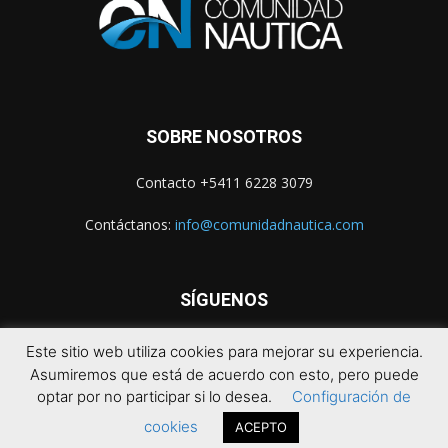
SOBRE NOSOTROS
Contacto +5411 6228 3079
Contáctanos:
info@comunidadnautica.com
SÍGUENOS
Este sitio web utiliza cookies para mejorar su experiencia.
Asumiremos que está de acuerdo con esto, pero puede
optar por no participar si lo desea.
Configuración de
cookies
ACEPTO
© 2021 Comunidad Náutica. Todos los derechos reservados.