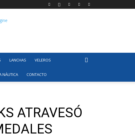
S
LANCHAS
VELEROS
A NÁUTICA
CONTACTO
KS ATRAVESÓ
MEDALES