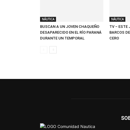
NÁUTICA
NÁUTICA
BUSCAN A UN JOVEN CHAQUEÑO
TV – ESTE
DESAPARECIDO EN EL RÍO PARANÁ
BARCOS DE
DURANTE UN TEMPORAL
CERO
SO