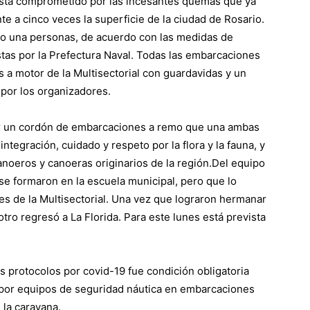
 está comprometido por las incesantes quemas que ya
te a cinco veces la superficie de la ciudad de Rosario.
lo una personas, de acuerdo con las medidas de
tas por la Prefectura Naval. Todas las embarcaciones
 a motor de la Multisectorial con guardavidas y un
 por los organizadores.
er un cordón de embarcaciones a remo que una ambas
ntegración, cuidado y respeto por la flora y la fauna, y
anoeros y canoeras originarios de la región.Del equipo
se formaron en la escuela municipal, pero que lo
es de la Multisectorial. Una vez que lograron hermanar
 otro regresó a La Florida. Para este lunes está prevista
os protocolos por covid-19 fue condición obligatoria
da por equipos de seguridad náutica en embarcaciones
la caravana.