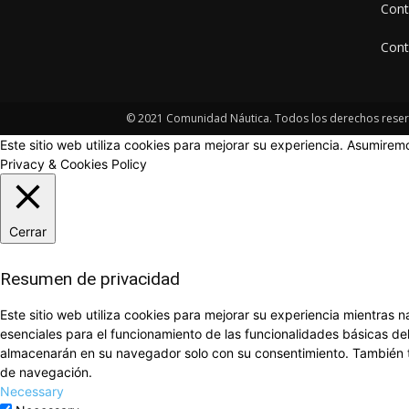
Cont
Cont
© 2021 Comunidad Náutica. Todos los derechos rese
Este sitio web utiliza cookies para mejorar su experiencia. Asumirem
Privacy & Cookies Policy
Cerrar
Resumen de privacidad
Este sitio web utiliza cookies para mejorar su experiencia mientras
esenciales para el funcionamiento de las funcionalidades básicas de
almacenarán en su navegador solo con su consentimiento. También ti
de navegación.
Necessary