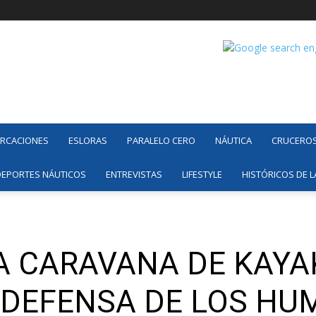
ARCACIONES
ESLORAS
PARALELO CERO
NÁUTICA
CRUCERO
DEPORTES NÁUTICOS
ENTREVISTAS
LIFESTYLE
HISTÓRICOS DE L
A CARAVANA DE KAYA
 DEFENSA DE LOS HU