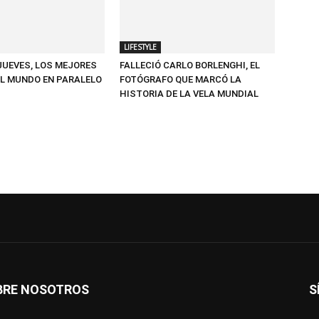
LIFESTYLE
 JUEVES, LOS MEJORES
FALLECIÓ CARLO BORLENGHI, EL
L MUNDO EN PARALELO
FOTÓGRAFO QUE MARCÓ LA
HISTORIA DE LA VELA MUNDIAL
BRE NOSOTROS
S