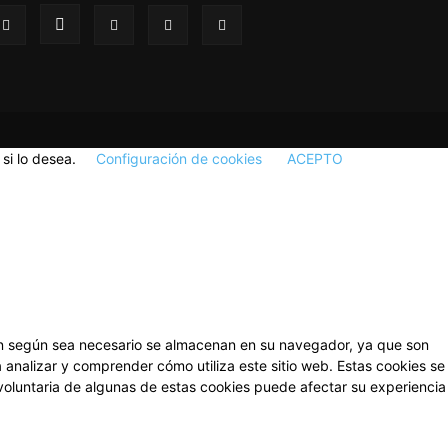
si lo desea.
Configuración de cookies
ACEPTO
fican según sea necesario se almacenan en su navegador, ya que son
 analizar y comprender cómo utiliza este sitio web. Estas cookies se
voluntaria de algunas de estas cookies puede afectar su experiencia