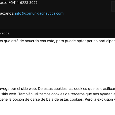
acto +5411 6228 3079
áctanos:
info@comunidadnautica.com
rvados.
os que está de acuerdo con esto, pero puede optar por no participar 
 navega por el sitio web. De estas cookies, las cookies que se clasi
l sitio web. También utilizamos cookies de terceros que nos ayudan a
ene la opción de darse de baja de estas cookies. Pero la exclusión 