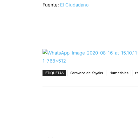
Fuente:
El Ciudadano
ETIQUETAS
Caravana de Kayaks
Humedales
r