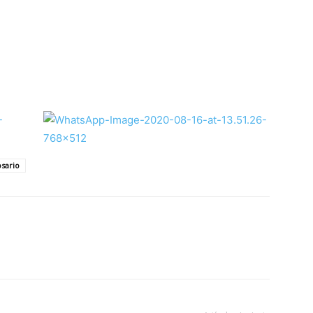
osario