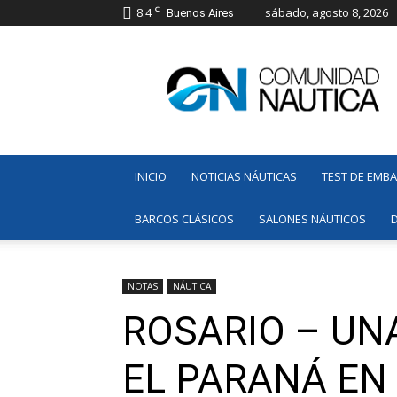
C
8.4
sábado, agosto 8, 2026
Buenos Aires
Comunidad
Náutica
INICIO
NOTICIAS NÁUTICAS
TEST DE EMB
BARCOS CLÁSICOS
SALONES NÁUTICOS
NOTAS
NÁUTICA
ROSARIO – UN
EL PARANÁ EN