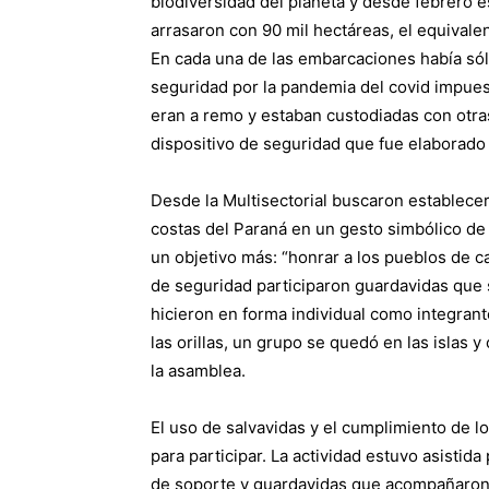
biodiversidad del planeta y desde febrero
arrasaron con 90 mil hectáreas, el equivalen
En cada una de las embarcaciones había só
seguridad por la pandemia del covid impues
eran a remo y estaban custodiadas con otras
dispositivo de seguridad que fue elaborado
Desde la Multisectorial buscaron establec
costas del Paraná en un gesto simbólico de i
un objetivo más: “honrar a los pueblos de c
de seguridad participaron guardavidas que 
hicieron en forma individual como integrant
las orillas, un grupo se quedó en las islas y
la asamblea.
El uso de salvavidas y el cumplimiento de l
para participar. La actividad estuvo asisti
de soporte y guardavidas que acompañaron 