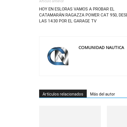
Artículo anterior
HOY EN ESLORAS VAMOS A PROBAR EL
CATAMARÁN RAGAZZA POWER CAT 950, DES
LAS 14:30 POR EL GARAGE TV
COMUNIDAD NAUTICA
Artículos relacionados
Más del autor