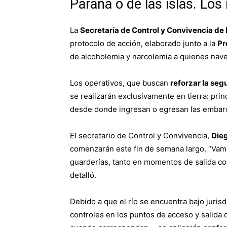
Paraná o de las islas. Los
La
Secretaría de Control y Convivencia de 
protocolo de acción, elaborado junto a la
Pr
de alcoholemia y narcolemia a quienes nave
Los operativos, que buscan
reforzar la seg
se realizarán exclusivamente en tierra: pri
desde donde ingresan o egresan las embar
El secretario de Control y Convivencia,
Die
comenzarán este fin de semana largo. “Vamos
guarderías, tanto en momentos de salida co
detalló.
Debido a que el río se encuentra bajo jurisd
controles en los puntos de acceso y salida