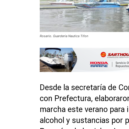
Rosario. Guarderia Nautica Tifon
Desde la secretaría de Co
con Prefectura, elaboraro
marcha este verano para 
alcohol y sustancias por p