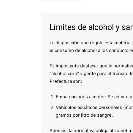
Límites de alcohol y sa
La disposición que regula esta materia 
el consumo de alcohol a los conductor
Es importante destacar que la normativa
“alcohol cero” vigente para el tránsito t
Prefectura son:
Embarcaciones a motor: Se admite un 
Vehículos acuáticos personales (moto
gramos por litro de sangre.
Además, la normativa obliga al sometimi