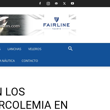
S
LANCHAS
VELEROS
A NÁUTICA
CONTACTO
N LOS
RCOLEMIA EN