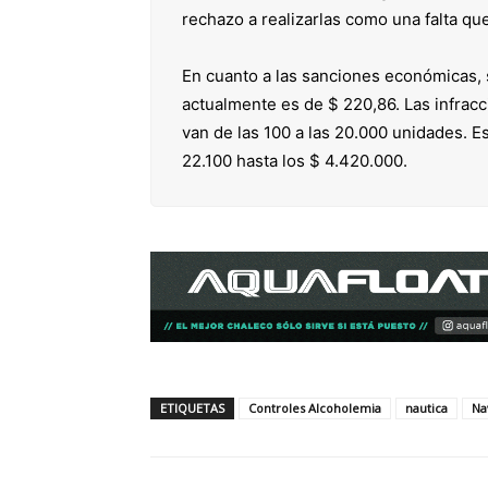
rechazo a realizarlas como una falta que
En cuanto a las sanciones económicas, 
actualmente es de $ 220,86. Las infrac
van de las 100 a las 20.000 unidades. E
22.100 hasta los $ 4.420.000.
ETIQUETAS
Controles Alcoholemia
nautica
Na