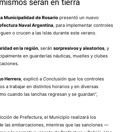
 mismos serán en tierra
la Municipalidad de Rosario
presentó un nuevo
efectura Naval Argentina
, para implementar controles
guen o crucen a las islas durante este verano.
uridad en la región
, serán
sorpresivos y aleatorios
, y
ncipalmente en guarderías náuticas, muelles y clubes
caciones.
go Herrera
, explicó a
Conclusión
que los controles
 a trabajar en distintos horarios y en diversas
mo cuando las lanchas regresan y se guardan”,
icción de Prefectura, el Municipio realizará los
 de las embarcaciones, mientras que las sanciones —