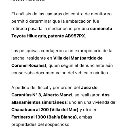
El análisis de las cámaras del centro de monitoreo
permitió determinar que la embarcación fue
retirada pasada la medianoche por una
camioneta
Toyota Hilux gris, patente AB957PX
.
Las pesquisas condujeron a un expropietario de la
lancha, residente en
Villa del Mar (partido de
Coronel Rosales)
, quien según el denunciante aún
conservaba documentación del vehículo náutico.
A pedido del fiscal y por orden del
Juez de
Garantías Nº 3, Alberto Manzi
, se realizaron
dos
allanamientos simultáneos
: uno en una vivienda de
Chacabuco al 200 (Villa del Mar)
y otro en
Fortinero al 1300 (Bahía Blanca)
, ambas
propiedades del sospechoso.