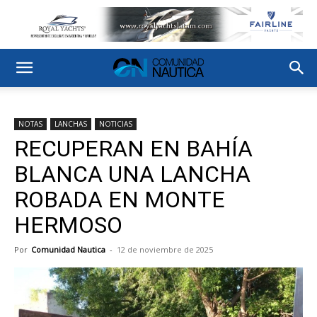
NOTAS
LANCHAS
NOTICIAS
RECUPERAN EN BAHÍA
BLANCA UNA LANCHA
ROBADA EN MONTE
HERMOSO
Por
Comunidad Nautica
-
12 de noviembre de 2025