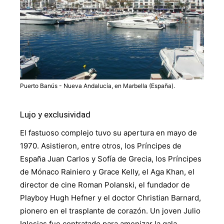
Puerto Banús - Nueva Andalucía, en Marbella (España).
Lujo y exclusividad
El fastuoso complejo tuvo su apertura en mayo de
1970. Asistieron, entre otros, los Príncipes de
España Juan Carlos y Sofía de Grecia, los Príncipes
de Mónaco Rainiero y Grace Kelly, el Aga Khan, el
director de cine Roman Polanski, el fundador de
Playboy Hugh Hefner y el doctor Christian Barnard,
pionero en el trasplante de corazón. Un joven Julio
Iglesias fue contratado para amenizar la gala.