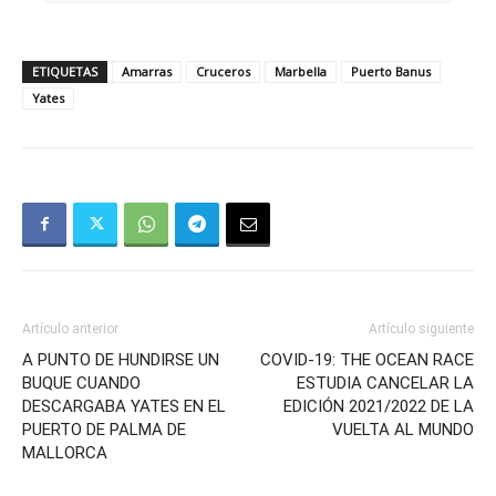
ETIQUETAS
Amarras
Cruceros
Marbella
Puerto Banus
Yates
Artículo anterior
Artículo siguiente
A PUNTO DE HUNDIRSE UN
COVID-19: THE OCEAN RACE
BUQUE CUANDO
ESTUDIA CANCELAR LA
DESCARGABA YATES EN EL
EDICIÓN 2021/2022 DE LA
PUERTO DE PALMA DE
VUELTA AL MUNDO
MALLORCA