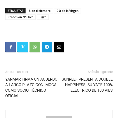
ETIQUETAS
8 de diciembre
Día de la Virgen
Procesión Náutica
Tigre
Artículo anterior
Artículo siguiente
YANMAR FIRMA UN ACUERDO
SUNREEF PRESENTA DOUBLE
A LARGO PLAZO CON IMOCA
HAPPINESS, SU YATE 100%
COMO SOCIO TÉCNICO
ELÉCTRICO DE 100 PIES
OFICIAL