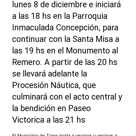
lunes 8 de diciembre e iniciará
a las 18 hs en la Parroquia
Inmaculada Concepción, para
continuar con la Santa Misa a
las 19 hs en el Monumento al
Remero. A partir de las 20 hs
se llevará adelante la
Procesión Náutica, que
culminará con el acto central y
la bendición en Paseo
Victorica a las 21 hs
El Municipio de Tigre invita a vecinos y vecinas a