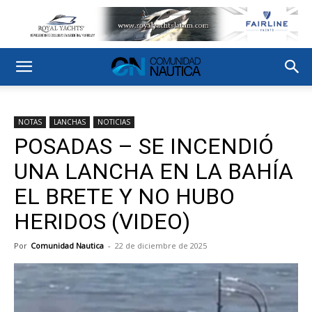
NOTAS
LANCHAS
NOTICIAS
POSADAS – SE INCENDIÓ
UNA LANCHA EN LA BAHÍA
EL BRETE Y NO HUBO
HERIDOS (VIDEO)
Por
Comunidad Nautica
-
22 de diciembre de 2025