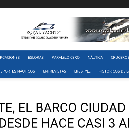
ARCACIONES
ESLORAS
PARALELO CERO
NÁUTICA
CRUCERO
DEPORTES NÁUTICOS
ENTREVISTAS
LIFESTYLE
HISTÓRICOS DE L
TE, EL BARCO CIUDAD
DESDE HACE CASI 3 