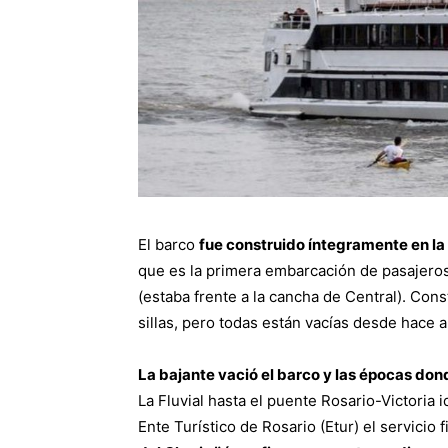
El barco
fue construido íntegramente en la
que es la primera embarcación de pasajeros c
(estaba frente a la cancha de Central). Con
sillas, pero todas están vacías desde hace 
La bajante vació el barco y las épocas don
La Fluvial hasta el puente Rosario-Victoria 
Ente Turístico de Rosario (Etur) el servic