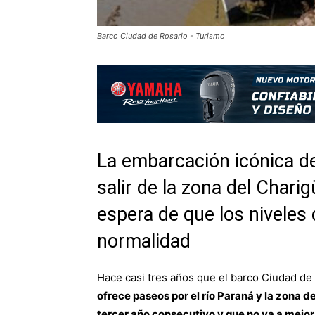
Barco Ciudad de Rosario - Turismo
La embarcación icónica de
salir de la zona del Chari
espera de que los niveles 
normalidad
Hace casi tres años que el barco Ciudad de
ofrece paseos por el río Paraná y la zona de
tercer año consecutivo y que no va a mejo