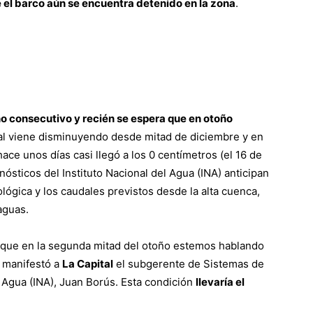
 el barco aún se encuentra detenido en la zona
.
ño consecutivo y recién se espera que en otoño
udal viene disminuyendo desde mitad de diciembre y en
ace unos días casi llegó a los 0 centímetros (el 16 de
ósticos del Instituto Nacional del Agua (INA) anticipan
ógica y los caudales previstos desde la alta cuenca,
aguas.
s que en la segunda mitad del otoño estemos hablando
, manifestó a
La Capital
el subgerente de Sistemas de
l Agua (INA), Juan Borús. Esta condición
llevaría el