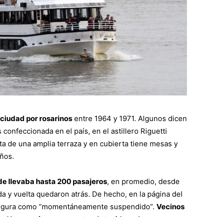
 ciudad por rosarinos
entre 1964 y 1971. Algunos dicen
onfeccionada en el país, en el astillero Riguetti
sta de una amplia terraza y en cubierta tiene mesas y
años.
de llevaba hasta 200 pasajeros
, en promedio, desde
ida y vuelta quedaron atrás. De hecho, en la página del
io figura como “momentáneamente suspendido”.
Vecinos