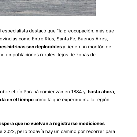
el especialista destacó que “la preocupación, más que
 provincias como Entre Ríos, Santa Fe, Buenos Aires,
nes hídricas son deplorables
y tienen un montón de
o en poblaciones rurales, lejos de zonas de
sobre el río Paraná comienzan en 1884 y,
hasta ahora,
da en el tiempo
como la que experimenta la región
 espera que no vuelvan a registrarse mediciones
e 2022, pero todavía hay un camino por recorrer para