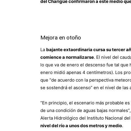
del Charigüé confirmaron a este medio que
Mejora en otoño
La
bajante extaordinaria cursa su tercer a
comience a normalizarse
. El nivel del ca
lo que va de enero el descenso fue tal que h
enero midió apenas 4 centímetros). Los pron
que “de acuerdo con la perspectiva meteorol
se sostendrá el ascenso” en el nivel de las 
“En principio, el escenario más probable e
de una condición de aguas bajas normales”
Alerta Hidrológico del Instituto Nacional de
nivel del río a unos dos metros y medio
.