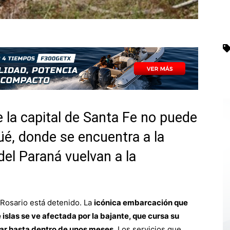
 la capital de Santa Fe no puede
güé, donde se encuentra a la
del Paraná vuelvan a la
 Rosario está detenido. La
icónica embarcación que
 islas se ve afectada por la bajante, que cursa su
rar hasta dentro de unos meses
. Los servicios que