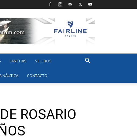
S
LANCHAS
VELEROS
A NÁUTICA
CONTACTO
 DE ROSARIO
AÑOS