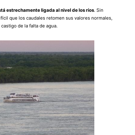
stá estrechamente ligada al nivel de los ríos
. Sin
ifícil que los caudales retomen sus valores normales,
castigo de la falta de agua.