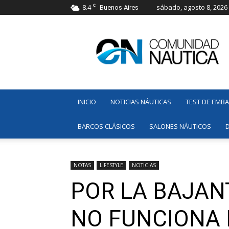
C
8.4
sábado, agosto 8, 2026
Buenos Aires
Comunidad
Náutica
INICIO
NOTICIAS NÁUTICAS
TEST DE EMB
BARCOS CLÁSICOS
SALONES NÁUTICOS
NOTAS
LIFESTYLE
NOTICIAS
POR LA BAJAN
NO FUNCIONA 