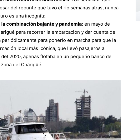
esar del repunte que tuvo el río semanas atrás, nunca
turo es una incógnita.
de la combinación bajante y pandemia
: en mayo de
harigüé para recorrer la embarcación y dar cuenta de
a periódicamente para ponerlo en marcha para que la
cación local más icónica, que llevó pasajeros a
os del 2020, apenas flotaba en un pequeño banco de
 zona del Charigüé.