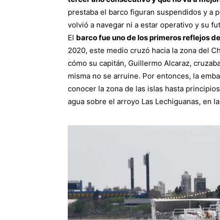
prestaba el barco figuran suspendidos y a p
volvió a navegar ni a estar operativo y su fu
El
barco fue uno de los primeros reflejos 
2020, este medio cruzó hacia la zona del C
cómo su capitán, Guillermo Alcaraz, cruzab
misma no se arruine. Por entonces, la embar
conocer la zona de las islas hasta principi
agua sobre el arroyo Las Lechiguanas, en la