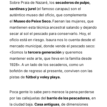
Sobre Praia de Nazaré, los
secaderos de pulpo,
sardinas y jurel
(el famoso
carapau
) son el
auténtico museo del oficio, que complementa
el
Museo do Peixe Seco.
Faenan las mujeres, que
mantienen esta técnica ancestral salando y dejando
secar al sol el pescado para conservarlo. Hoy, el
oficio está en riesgo. Isaura nos lo cuenta desde el
mercado municipal, donde vende el pescado seco:
«Somos la
tercera generación
y queremos
mantener este arte, que lleva en la familia desde
1928». A un lado de los secaderos, como un
bofetón de regreso al presente, conviven con las
pistas de
fútbol y voley playa.
Poca gente lo sabe pero merece la pena perderse
por las callejuelas del
barrio de los pescadores
, en
la ciudad baja.
Casa antiguas
, de dimensiones