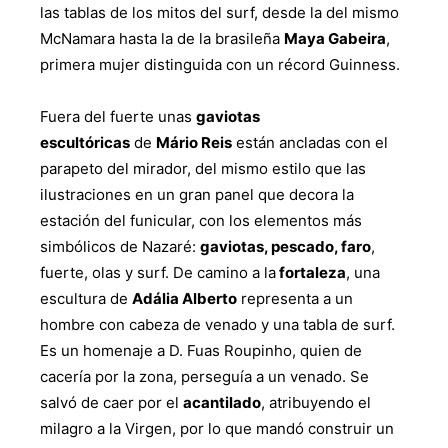
las tablas de los mitos del surf, desde la del mismo
McNamara hasta la de la brasileña
Maya Gabeira
,
primera mujer distinguida con un récord Guinness.
Fuera del fuerte unas
gaviotas
escultóricas
de
Mário Reis
están ancladas con el
parapeto del mirador, del mismo estilo que las
ilustraciones en un gran panel que decora la
estación del funicular, con los elementos más
simbólicos de Nazaré:
gaviotas, pescado, faro
,
fuerte, olas y surf. De camino a la
fortaleza
, una
escultura de
Adália Alberto
representa a un
hombre con cabeza de venado y una tabla de surf.
Es un homenaje a D. Fuas Roupinho, quien de
cacería por la zona, perseguía a un venado. Se
salvó de caer por el
acantilado
, atribuyendo el
milagro a la Virgen, por lo que mandó construir un