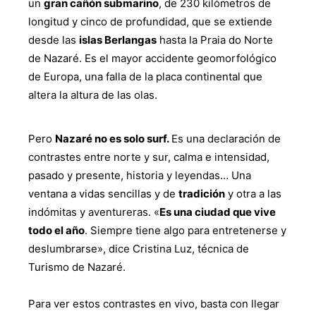
un
gran cañón submarino
, de 230 kilómetros de
longitud y cinco de profundidad, que se extiende
desde las
islas Berlangas
hasta la Praia do Norte
de Nazaré. Es el mayor accidente geomorfológico
de Europa, una falla de la placa continental que
altera la altura de las olas.
Pero
Nazaré no es solo surf.
Es una declaración de
contrastes entre norte y sur, calma e intensidad,
pasado y presente, historia y leyendas… Una
ventana a vidas sencillas y de
tradición
y otra a las
indómitas y aventureras. «
Es una ciudad que vive
todo el año
. Siempre tiene algo para entretenerse y
deslumbrarse», dice Cristina Luz, técnica de
Turismo de Nazaré.
Para ver estos contrastes en vivo, basta con llegar