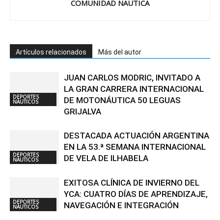
COMUNIDAD NAUTICA
Artículos relacionados
Más del autor
JUAN CARLOS MODRIC, INVITADO A
LA GRAN CARRERA INTERNACIONAL
DEPORTES
DE MOTONÁUTICA 50 LEGUAS
NÁUTICOS
GRIJALVA
DESTACADA ACTUACIÓN ARGENTINA
EN LA 53.ª SEMANA INTERNACIONAL
DEPORTES
DE VELA DE ILHABELA
NÁUTICOS
EXITOSA CLÍNICA DE INVIERNO DEL
YCA: CUATRO DÍAS DE APRENDIZAJE,
DEPORTES
NAVEGACIÓN E INTEGRACIÓN
NÁUTICOS