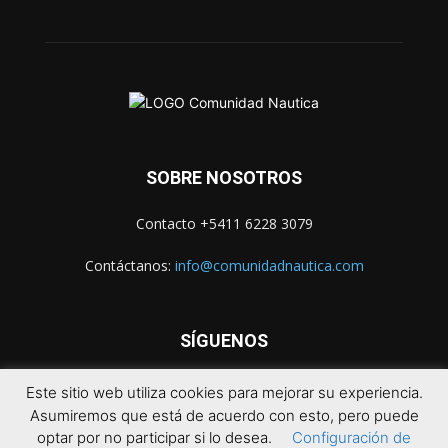
SOBRE NOSOTROS
Contacto +5411 6228 3079
Contáctanos:
info@comunidadnautica.com
SÍGUENOS
Este sitio web utiliza cookies para mejorar su experiencia.
Asumiremos que está de acuerdo con esto, pero puede
optar por no participar si lo desea.
Configuración de