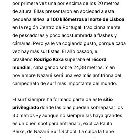
por primera vez una por encima de los 20 metros
de altura. Ellas presentaron en sociedad a esta
pequeña aldea,
a 100 kilómetros al norte de Lisboa
,
en la región Centro de Portugal, tradicionalmente
de pescadores y poco acostumbrada a flashes y
cámaras. Pero ya le va cogiendo gusto, porque cada
vez hay más surfistas. El año pasado, el
brasileño
Rodrigo Koxa
superaba el
récord
mundial,
cabalgando sobre 24,38 metros. Y en
noviembre Nazaré será una vez más anfitriona del
campeonato de surf más importante del mundo.
El surf siempre ha formado parte de este
sitio
privilegiado
donde las olas pueden sobrepasar los
30 metros «y aunque no siempre las haya grandes,
es un buen spot para entrenar», explica Paulo
Peixe, de Nazaré Surf School. La culpa la tiene