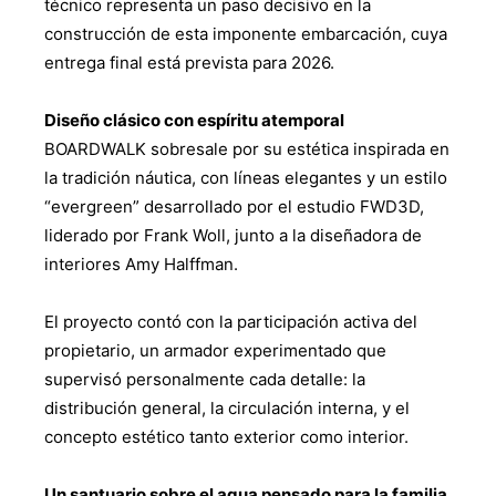
técnico representa un paso decisivo en la
construcción de esta imponente embarcación, cuya
entrega final está prevista para 2026.
Diseño clásico con espíritu atemporal
BOARDWALK sobresale por su estética inspirada en
la tradición náutica, con líneas elegantes y un estilo
“evergreen” desarrollado por el estudio FWD3D,
liderado por Frank Woll, junto a la diseñadora de
interiores Amy Halffman.
El proyecto contó con la participación activa del
propietario, un armador experimentado que
supervisó personalmente cada detalle: la
distribución general, la circulación interna, y el
concepto estético tanto exterior como interior.
Un santuario sobre el agua pensado para la familia