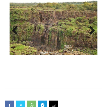
Previous
Next