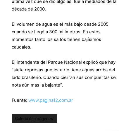
última vez que se dio algo así fue a mediados de la
década de 2000.
El volumen de agua es el más bajo desde 2005,
cuando se llegó a 300 milímetros. En estos
momentos tanto los saltos tienen bajísimos
caudales.
El intendente del Parque Nacional explicó que hay
“siete represas que este río tiene aguas arriba del
lado brasileño. Cuando cierran sus compuertas se
nota aún más la bajante”.
Fuente:
www.pagina12.com.ar
Galería de imágenes